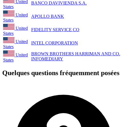
United
BANCO DAVIVIENDA S.A.
States
United
APOLLO BANK
States
United
FIDELITY SERVICE CO
States
United
INTEL CORPORATION
States
BROWN BROTHERS HARRIMAN AND CO.
United
INFOMEDIARY
States
Quelques questions fréquemment posées