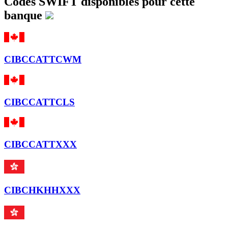
Codes SWIFT disponibles pour cette
banque
CIBCCATTCWM
CIBCCATTCLS
CIBCCATTXXX
CIBCHKHHXXX