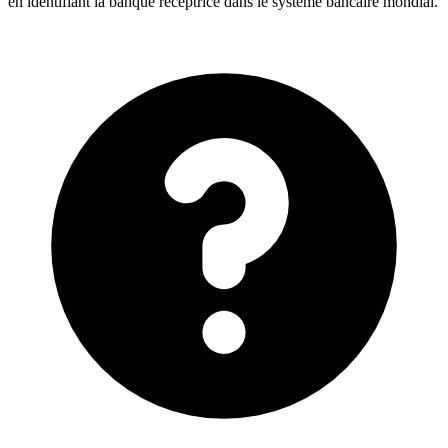
en identifiant la banque réceptrice dans le système bancaire mondial.