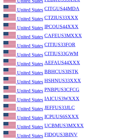
United States
CITGUS44MDA
United States
CTZIUS33XXX
United States
IPCOUS44XXX
United States
CAFEUS3MXXX
United States
CITIUS33FOR
United States
CITIUS33GWM
United States
AEFAUS44XXX
United States
BBHCUS3ISTK
United States
HSHNUS33XXX
United States
PNBPUS3CFCG
United States
IAICUS3WXXX
United States
JEFFUS33JLC
United States
ICPUUS6SXXX
United States
UCBMUS3MXXX
United States
FIDQUS3BINV
United States