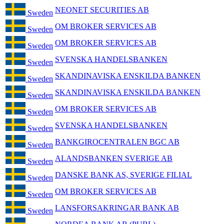
NEONET SECURITIES AB
Sweden
OM BROKER SERVICES AB
Sweden
OM BROKER SERVICES AB
Sweden
SVENSKA HANDELSBANKEN
Sweden
SKANDINAVISKA ENSKILDA BANKEN
Sweden
SKANDINAVISKA ENSKILDA BANKEN
Sweden
OM BROKER SERVICES AB
Sweden
SVENSKA HANDELSBANKEN
Sweden
BANKGIROCENTRALEN BGC AB
Sweden
ALANDSBANKEN SVERIGE AB
Sweden
DANSKE BANK AS, SVERIGE FILIAL
Sweden
OM BROKER SERVICES AB
Sweden
LANSFORSAKRINGAR BANK AB
Sweden