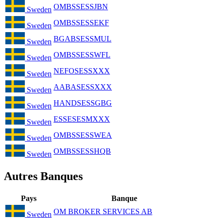
OMBSSESSJBN
Sweden
OMBSSESSEKF
Sweden
BGABSESSMUL
Sweden
OMBSSESSWFL
Sweden
NEFOSESSXXX
Sweden
AABASESSXXX
Sweden
HANDSESSGBG
Sweden
ESSESESMXXX
Sweden
OMBSSESSWEA
Sweden
OMBSSESSHQB
Sweden
Autres Banques
Pays
Banque
OM BROKER SERVICES AB
Sweden