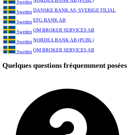
NORDEA BANK AB (PUBL)
Sweden
DANSKE BANK AS, SVERIGE FILIAL
Sweden
EFG BANK AB
Sweden
OM BROKER SERVICES AB
Sweden
NORDEA BANK AB (PUBL)
Sweden
OM BROKER SERVICES AB
Sweden
Quelques questions fréquemment posées