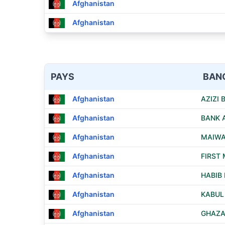
Afghanistan
Afghanistan
PAYS
BAN
Afghanistan
AZIZI 
Afghanistan
BANK 
Afghanistan
MAIWA
Afghanistan
FIRST 
Afghanistan
HABIB 
Afghanistan
KABUL
Afghanistan
GHAZA