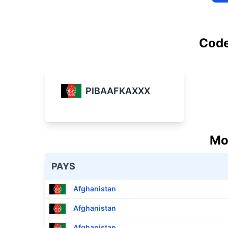
Code
PIBAAFKAXXX
Mo
PAYS
Afghanistan
Afghanistan
Afghanistan