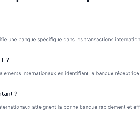
fie une banque spécifique dans les transactions internation
T ?
 paiements internationaux en identifiant la banque réceptric
rtant ?
ternationaux atteignent la bonne banque rapidement et effi