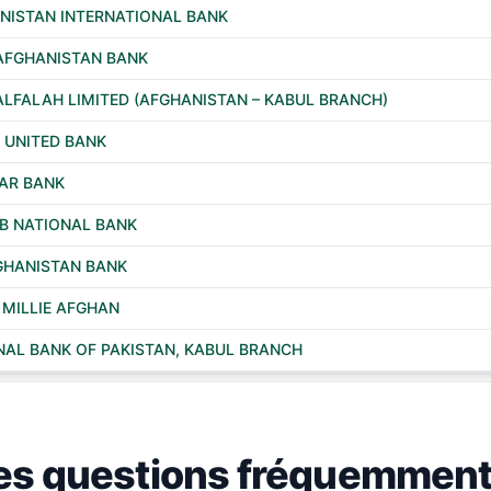
NISTAN INTERNATIONAL BANK
AFGHANISTAN BANK
ALFALAH LIMITED (AFGHANISTAN – KABUL BRANCH)
 UNITED BANK
AR BANK
B NATIONAL BANK
GHANISTAN BANK
 MILLIE AFGHAN
NAL BANK OF PAKISTAN, KABUL BRANCH
es questions fréquemment