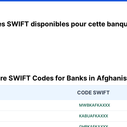
s SWIFT disponibles pour cette banq
re SWIFT Codes for Banks in Afghanis
CODE SWIFT
MWBKAFKAXXX
KABUAFKAXXX
GHBKAFKAXXX