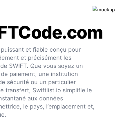
IFTCode.com
puissant et fiable conçu pour
apidement et précisément les
 code SWIFT. Que vous soyez un
 de paiement, une institution
de sécurité ou un particulier
 transfert, Swiftlist.io simplifie le
instantané aux données
mettrice, le pays, l’emplacement et,
ue.