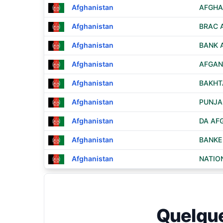
Afghanistan
AFGHA
Afghanistan
BRAC 
Afghanistan
BANK 
Afghanistan
AFGAN
Afghanistan
BAKHT
Afghanistan
PUNJA
Afghanistan
DA AF
Afghanistan
BANKE
Afghanistan
NATIO
Quelqu