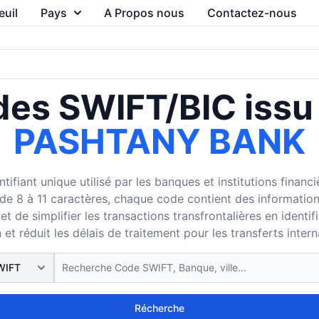
euil
Pays
A Propos nous
Contactez-nous
es SWIFT/BIC issu
PASHTANY BANK
ifiant unique utilisé par les banques et institutions finan
8 à 11 caractères, chaque code contient des informations su
 de simplifier les transactions transfrontalières en identi
 et réduit les délais de traitement pour les transferts inter
Récherche