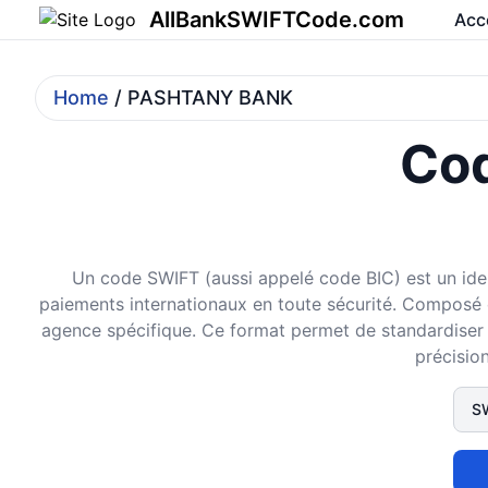
AllBankSWIFTCode.com
Acc
Home
/ PASHTANY BANK
Cod
Un code SWIFT (aussi appelé code BIC) est un ident
paiements internationaux en toute sécurité. Composé de 
agence spécifique. Ce format permet de standardiser et
précision