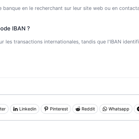
banque en le recherchant sur leur site web ou en contactant
code IBAN ?
 les transactions internationales, tandis que l'IBAN identi
ter
Linkedin
Pinterest
Reddit
Whatsapp