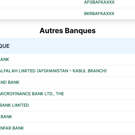
AFGBAFKAXXX
BKRBAFKAXXX
Autres Banques
QUE
BANK
ALFALAH LIMITED (AFGHANISTAN – KABUL BRANCH)
ND BANK
MICROFINANCE BANK LTD., THE
BANK LIMITED
 BANK
NFAR BANK