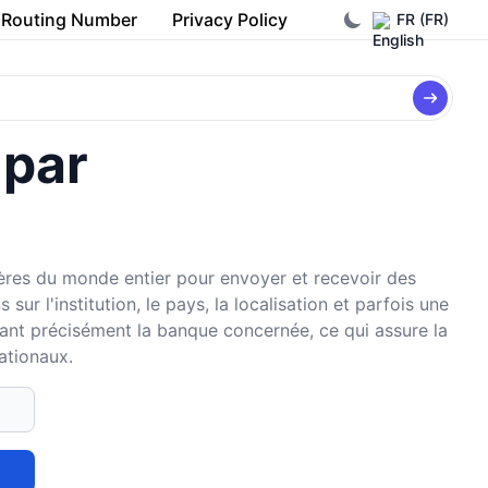
Routing Number
Privacy Policy
FR (FR)
 par
cières du monde entier pour envoyer et recevoir des
r l'institution, le pays, la localisation et parfois une
fiant précisément la banque concernée, ce qui assure la
nationaux.