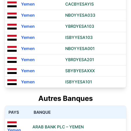
Yemen
CACBYESAYIS
Yemen
NBOYYESA033
Yemen
YBRDYESA103
Yemen
ISBYYESA103
Yemen
NBOYYESA001
Yemen
YBRDYESA201
Yemen
SBYBYESAXXX
Yemen
ISBYYESA101
Autres Banques
PAYS
BANQUE
ARAB BANK PLC – YEMEN
Yemen