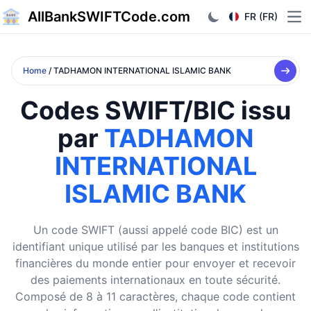
AllBankSWIFTCode.com
FR (FR)
Ope
Home
/ TADHAMON INTERNATIONAL ISLAMIC BANK
Codes SWIFT/BIC issu
par
TADHAMON
INTERNATIONAL
ISLAMIC BANK
Un code SWIFT (aussi appelé code BIC) est un
identifiant unique utilisé par les banques et institutions
financières du monde entier pour envoyer et recevoir
des paiements internationaux en toute sécurité.
Composé de 8 à 11 caractères, chaque code contient