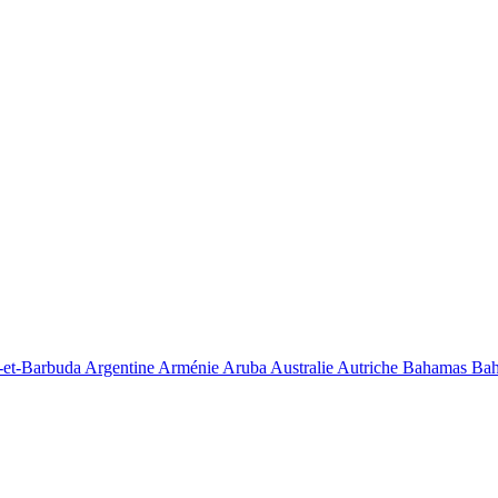
-et-Barbuda
Argentine
Arménie
Aruba
Australie
Autriche
Bahamas
Bah