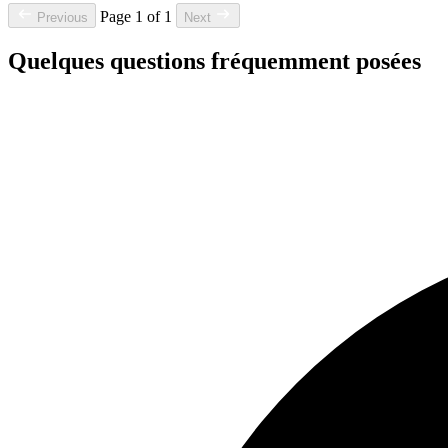
Page 1 of 1
Previous
Next
Quelques questions fréquemment posées