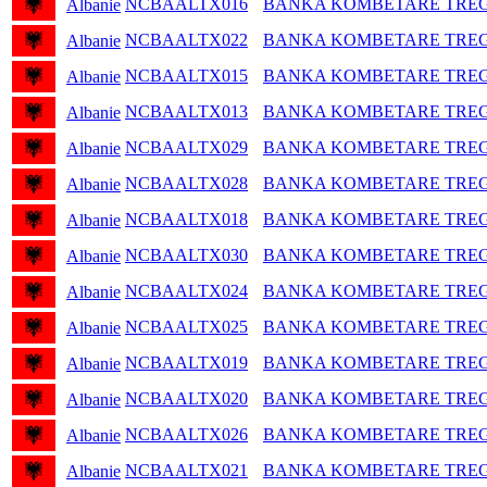
NCBAALTX016
BANKA KOMBETARE TREG
Albanie
NCBAALTX022
BANKA KOMBETARE TREG
Albanie
NCBAALTX015
BANKA KOMBETARE TREG
Albanie
NCBAALTX013
BANKA KOMBETARE TREG
Albanie
NCBAALTX029
BANKA KOMBETARE TREG
Albanie
NCBAALTX028
BANKA KOMBETARE TREG
Albanie
NCBAALTX018
BANKA KOMBETARE TREG
Albanie
NCBAALTX030
BANKA KOMBETARE TREG
Albanie
NCBAALTX024
BANKA KOMBETARE TREG
Albanie
NCBAALTX025
BANKA KOMBETARE TREG
Albanie
NCBAALTX019
BANKA KOMBETARE TREG
Albanie
NCBAALTX020
BANKA KOMBETARE TREG
Albanie
NCBAALTX026
BANKA KOMBETARE TREG
Albanie
NCBAALTX021
BANKA KOMBETARE TREG
Albanie