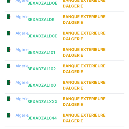
Algérie
BANQUE EXTERIEURE
BEXADZALDOE
D’ALGERIE
Algérie
BANQUE EXTERIEURE
BEXADZALDRI
D’ALGERIE
Algérie
BANQUE EXTERIEURE
BEXADZALDCE
D’ALGERIE
Algérie
BANQUE EXTERIEURE
BEXADZAL101
D’ALGERIE
Algérie
BANQUE EXTERIEURE
BEXADZAL102
D’ALGERIE
Algérie
BANQUE EXTERIEURE
BEXADZAL100
D’ALGERIE
Algérie
BANQUE EXTERIEURE
BEXADZALXXX
D’ALGERIE
Algérie
BANQUE EXTERIEURE
BEXADZAL044
D’ALGERIE