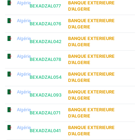
Algérie
BANQUE EXTERIEURE
BEXADZAL077
D’ALGERIE
Algérie
BANQUE EXTERIEURE
BEXADZAL076
D’ALGERIE
Algérie
BANQUE EXTERIEURE
BEXADZAL042
D’ALGERIE
Algérie
BANQUE EXTERIEURE
BEXADZAL078
D’ALGERIE
Algérie
BANQUE EXTERIEURE
BEXADZAL054
D’ALGERIE
Algérie
BANQUE EXTERIEURE
BEXADZAL093
D’ALGERIE
Algérie
BANQUE EXTERIEURE
BEXADZAL071
D’ALGERIE
Algérie
BANQUE EXTERIEURE
BEXADZAL041
D’ALGERIE