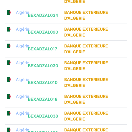
D’ALGERIE
Algérie
BANQUE EXTERIEURE
BEXADZAL034
D’ALGERIE
Algérie
BANQUE EXTERIEURE
BEXADZAL090
D’ALGERIE
Algérie
BANQUE EXTERIEURE
BEXADZAL017
D’ALGERIE
Algérie
BANQUE EXTERIEURE
BEXADZAL030
D’ALGERIE
Algérie
BANQUE EXTERIEURE
BEXADZAL010
D’ALGERIE
Algérie
BANQUE EXTERIEURE
BEXADZAL018
D’ALGERIE
Algérie
BANQUE EXTERIEURE
BEXADZAL038
D’ALGERIE
Algérie
BANQUE EXTERIEURE