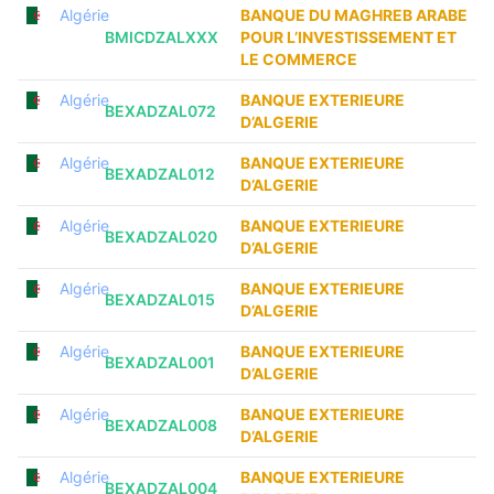
Algérie
BANQUE DU MAGHREB ARABE
BMICDZALXXX
POUR L’INVESTISSEMENT ET
LE COMMERCE
Algérie
BANQUE EXTERIEURE
BEXADZAL072
D’ALGERIE
Algérie
BANQUE EXTERIEURE
BEXADZAL012
D’ALGERIE
Algérie
BANQUE EXTERIEURE
BEXADZAL020
D’ALGERIE
Algérie
BANQUE EXTERIEURE
BEXADZAL015
D’ALGERIE
Algérie
BANQUE EXTERIEURE
BEXADZAL001
D’ALGERIE
Algérie
BANQUE EXTERIEURE
BEXADZAL008
D’ALGERIE
Algérie
BANQUE EXTERIEURE
BEXADZAL004