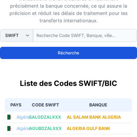
précisément la banque concernée, ce qui assure la
précision et réduit les délais de traitement pour les
transferts internationaux.
Récherche
Liste des Codes SWIFT/BIC
PAYS
CODE SWIFT
BANQUE
Algérie
SALGDZALXXX
AL SALAM BANK ALGERIA
Algérie
AGUBDZALXXX
ALGERIA GULF BANK