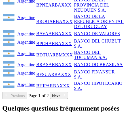
Argentine
BPNEARBAXXX
PROVINCIA DEL
NEUQUEN S.A.
BANCO DE LA
Argentine
BROUARBAXXX
REPUBLICA ORIENTAL
DEL URUGUAY
BAVAARBAXXX
BANCO DE VALORES
Argentine
BANCO DEL CHUBUT
Argentine
BPCHARBAXXX
S.A.
BANCO DEL
Argentine
BDTUARBMXXX
TUCUMAN S.A.
BRASARBAXXX
BANCO DO BRASIL SA
Argentine
BANCO FINANSUR
Argentine
BFSUARBAXXX
S.A.
BANCO HIPOTECARIO
Argentine
BHIPARBAXXX
S.A.
Page 1 of 2
Previous
Next
Quelques questions fréquemment posées