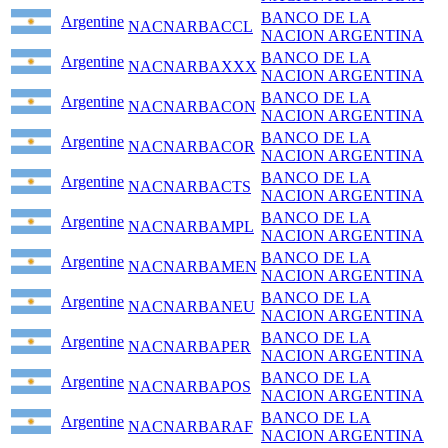
BANCO DE LA
Argentine
NACNARBACCL
NACION ARGENTINA
BANCO DE LA
Argentine
NACNARBAXXX
NACION ARGENTINA
BANCO DE LA
Argentine
NACNARBACON
NACION ARGENTINA
BANCO DE LA
Argentine
NACNARBACOR
NACION ARGENTINA
BANCO DE LA
Argentine
NACNARBACTS
NACION ARGENTINA
BANCO DE LA
Argentine
NACNARBAMPL
NACION ARGENTINA
BANCO DE LA
Argentine
NACNARBAMEN
NACION ARGENTINA
BANCO DE LA
Argentine
NACNARBANEU
NACION ARGENTINA
BANCO DE LA
Argentine
NACNARBAPER
NACION ARGENTINA
BANCO DE LA
Argentine
NACNARBAPOS
NACION ARGENTINA
BANCO DE LA
Argentine
NACNARBARAF
NACION ARGENTINA