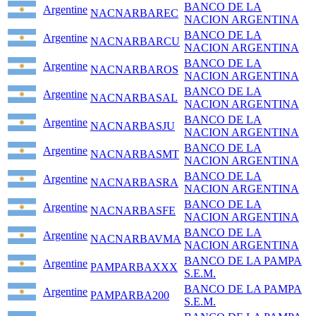
BANCO DE LA
Argentine
NACNARBAREC
NACION ARGENTINA
BANCO DE LA
Argentine
NACNARBARCU
NACION ARGENTINA
BANCO DE LA
Argentine
NACNARBAROS
NACION ARGENTINA
BANCO DE LA
Argentine
NACNARBASAL
NACION ARGENTINA
BANCO DE LA
Argentine
NACNARBASJU
NACION ARGENTINA
BANCO DE LA
Argentine
NACNARBASMT
NACION ARGENTINA
BANCO DE LA
Argentine
NACNARBASRA
NACION ARGENTINA
BANCO DE LA
Argentine
NACNARBASFE
NACION ARGENTINA
BANCO DE LA
Argentine
NACNARBAVMA
NACION ARGENTINA
BANCO DE LA PAMPA
Argentine
PAMPARBAXXX
S.E.M.
BANCO DE LA PAMPA
Argentine
PAMPARBA200
S.E.M.