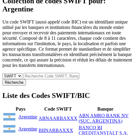
Collection de codes SWIFT pour:
Argentine
Un code SWIFT (aussi appelé code BIC) est un identifiant unique
utilisé par les banques et institutions financières du monde entier
pour envoyer et recevoir des paiements internationaux en toute
sécurité. Composé de 8 à 11 caractères, chaque code contient des
informations sur l'institution, le pays, la localisation et parfois une
agence spécifique. Ce format permet de standardiser et de simplifier
les transactions transfrontalières en identifiant précisément la banque
concernée, ce qui assure la précision et réduit les délais de traitement
pour les transferts internationaux.
Récherche
Liste des Codes SWIFT/BIC
Pays
Code SWIFT
Banque
ABN AMRO BANK NV
Argentine
ABNAARBAXXX
(SUC. ARGENTINA)
BANCO BI
Argentine
BIINARBAXXX
CREDITANSTALT S.A.