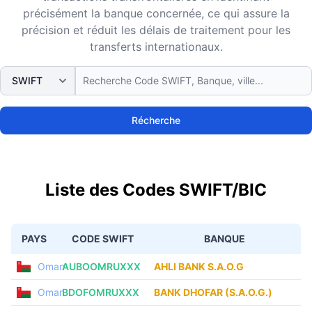
précisément la banque concernée, ce qui assure la
précision et réduit les délais de traitement pour les
transferts internationaux.
Récherche
Liste des Codes SWIFT/BIC
PAYS
CODE SWIFT
BANQUE
Oman
AUBOOMRUXXX
AHLI BANK S.A.O.G
Oman
BDOFOMRUXXX
BANK DHOFAR (S.A.O.G.)