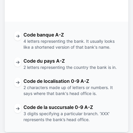
Code
Code
Code de
Code de la
banque
du pays
localisation
succursale
Code banque A-Z
→
4 letters representing the bank. It usually looks
like a shortened version of that bank's name.
Code du pays A-Z
→
2 letters representing the country the bank is in.
Code de localisation 0-9 A-Z
→
2 characters made up of letters or numbers. It
says where that bank's head office is.
Code de la succursale 0-9 A-Z
→
3 digits specifying a particular branch. 'XXX'
represents the bank’s head office.