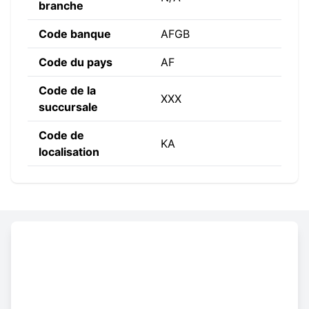
branche
Code banque
AFGB
Code du pays
AF
Code de la
XXX
succursale
Code de
KA
localisation
Constructing the SWIFT code
AFGB
AF
KA
XXX