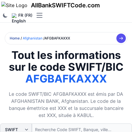
AllBankSWIFTCode.com
FR (FR)
Open main menu
Home
/
Afghanistan
/AFGBAFKAXXX
Tout les informations
sur le code SWIFT/BIC
AFGBAFKAXXX
Le code SWIFT/BIC AFGBAFKAXXX est émis par DA
AFGHANISTAN BANK, Afghanistan. Le code de la
banque émettrice est XXX et la succursale bancaire
est XXX, située à KABUL.