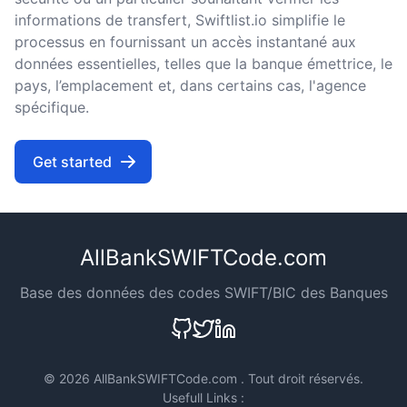
informations de transfert, Swiftlist.io simplifie le
processus en fournissant un accès instantané aux
données essentielles, telles que la banque émettrice, le
pays, l’emplacement et, dans certains cas, l'agence
spécifique.
Get started
AllBankSWIFTCode.com
Base des données des codes SWIFT/BIC des Banques
©
2026 AllBankSWIFTCode.com . Tout droit réservés.
Usefull Links :