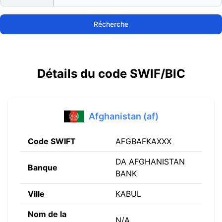
Récherche
Détails du code SWIF/BIC
Afghanistan (af)
Code SWIFT
AFGBAFKAXXX
DA AFGHANISTAN
Banque
BANK
Ville
KABUL
Nom de la
N/A