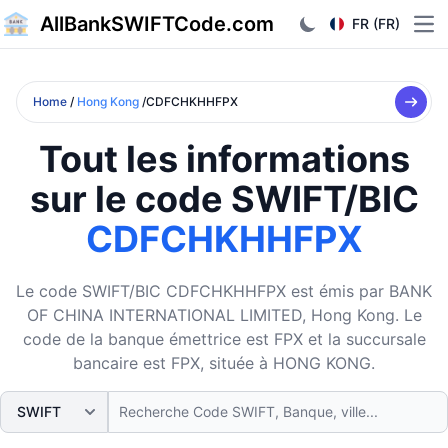
AllBankSWIFTCode.com
FR (FR)
Ope
Home
/
Hong Kong
/CDFCHKHHFPX
Tout les informations
sur le code SWIFT/BIC
CDFCHKHHFPX
Le code SWIFT/BIC CDFCHKHHFPX est émis par BANK
OF CHINA INTERNATIONAL LIMITED, Hong Kong. Le
code de la banque émettrice est FPX et la succursale
bancaire est FPX, située à HONG KONG.