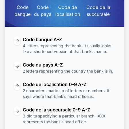
Code
Code
Code de
Code de la
banque
du pays
localisation
succursale
Code banque A-Z
→
4 letters representing the bank. It usually looks
like a shortened version of that bank's name.
Code du pays A-Z
→
2 letters representing the country the bank is in.
Code de localisation 0-9 A-Z
→
2 characters made up of letters or numbers. It
says where that bank's head office is.
Code de la succursale 0-9 A-Z
→
3 digits specifying a particular branch. 'XXX'
represents the bank’s head office.