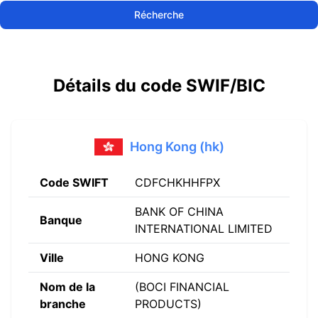
Récherche
Détails du code SWIF/BIC
Hong Kong (hk)
Code SWIFT
CDFCHKHHFPX
BANK OF CHINA
Banque
INTERNATIONAL LIMITED
Ville
HONG KONG
Nom de la
(BOCI FINANCIAL
branche
PRODUCTS)