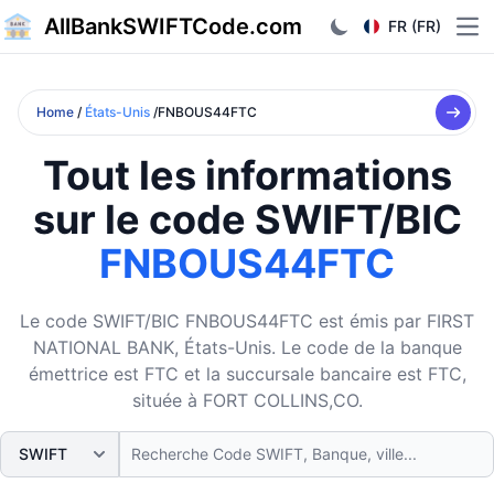
AllBankSWIFTCode.com
FR (FR)
Ope
Home
/
États-Unis
/FNBOUS44FTC
Tout les informations
sur le code SWIFT/BIC
FNBOUS44FTC
Le code SWIFT/BIC FNBOUS44FTC est émis par FIRST
NATIONAL BANK, États-Unis. Le code de la banque
émettrice est FTC et la succursale bancaire est FTC,
située à FORT COLLINS,CO.