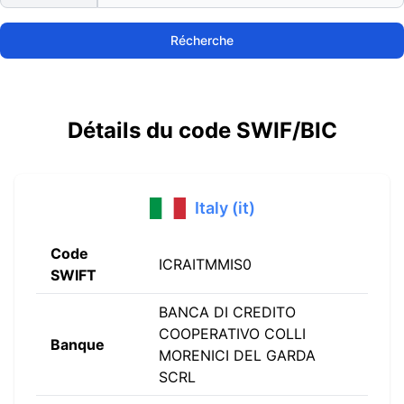
Récherche
Détails du code SWIF/BIC
Italy (it)
Code
ICRAITMMIS0
SWIFT
BANCA DI CREDITO
COOPERATIVO COLLI
Banque
MORENICI DEL GARDA
SCRL