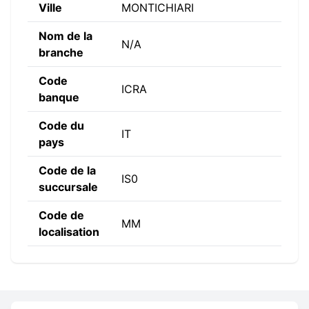
Ville
MONTICHIARI
Nom de la
N/A
branche
Code
ICRA
banque
Code du
IT
pays
Code de la
IS0
succursale
Code de
MM
localisation