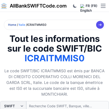
AllBankSWIFTCode.com
FR (FR)
Ope
Home
/
Italie
/ICRAITMMIS0
Tout les informations
sur le code SWIFT/BIC
ICRAITMMIS0
Le code SWIFT/BIC ICRAITMMIS0 est émis par BANCA
DI CREDITO COOPERATIVO COLLI MORENICI DEL
GARDA SCRL, Italie. Le code de la banque émettrice
est IS0 et la succursale bancaire est IS0, située à
MONTICHIARI.