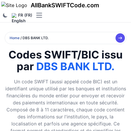
AllBankSWIFTCode.com
FR (FR)
Open main menu
Home
/ DBS BANK LTD.
Codes SWIFT/BIC issu
par
DBS BANK LTD.
Un code SWIFT (aussi appelé code BIC) est un
identifiant unique utilisé par les banques et institutions
financières du monde entier pour envoyer et recevoir
des paiements internationaux en toute sécurité.
Composé de 8 à 11 caractères, chaque code contient
des informations sur l'institution, le pays, la
localisation et parfois une agence spécifique. Ce
format permet de standardiser et de simplifier les