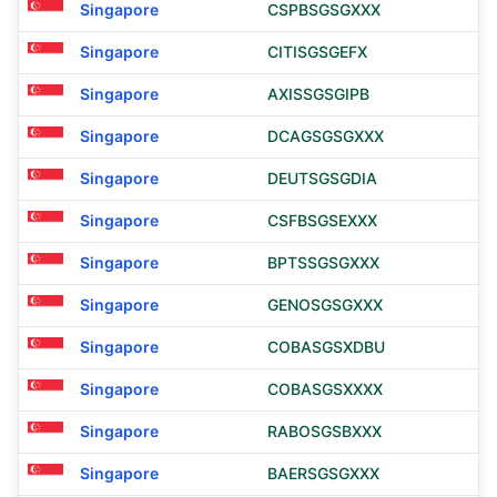
Singapore
CSPBSGSGXXX
Singapore
CITISGSGEFX
Singapore
AXISSGSGIPB
Singapore
DCAGSGSGXXX
Singapore
DEUTSGSGDIA
Singapore
CSFBSGSEXXX
Singapore
BPTSSGSGXXX
Singapore
GENOSGSGXXX
Singapore
COBASGSXDBU
Singapore
COBASGSXXXX
Singapore
RABOSGSBXXX
Singapore
BAERSGSGXXX