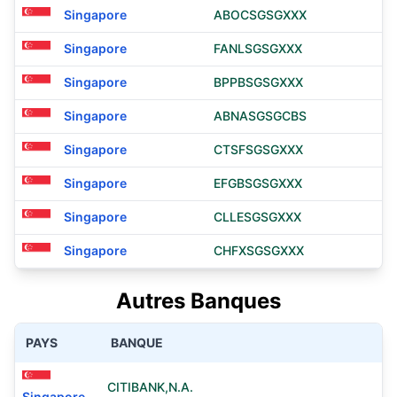
Singapore
ABOCSGSGXXX
Singapore
FANLSGSGXXX
Singapore
BPPBSGSGXXX
Singapore
ABNASGSGCBS
Singapore
CTSFSGSGXXX
Singapore
EFGBSGSGXXX
Singapore
CLLESGSGXXX
Singapore
CHFXSGSGXXX
Autres Banques
PAYS
BANQUE
CITIBANK,N.A.
Singapore