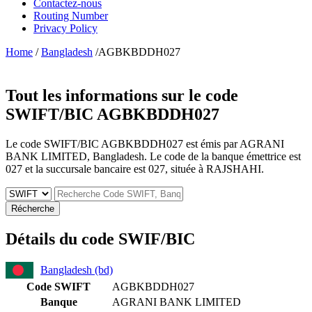
Contactez-nous
Routing Number
Privacy Policy
Home
/
Bangladesh
/AGBKBDDH027
Tout les informations sur le code
SWIFT/BIC
AGBKBDDH027
Le code SWIFT/BIC AGBKBDDH027 est émis par AGRANI
BANK LIMITED, Bangladesh. Le code de la banque émettrice est
027 et la succursale bancaire est 027, située à RAJSHAHI.
Récherche
Détails du code SWIF/BIC
Bangladesh (bd)
Code SWIFT
AGBKBDDH027
Banque
AGRANI BANK LIMITED