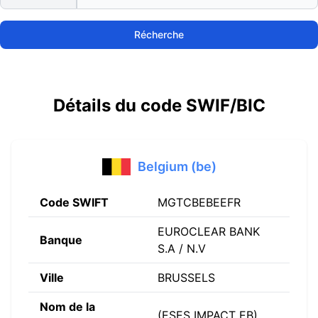
Récherche
Détails du code SWIF/BIC
Belgium (be)
Code SWIFT
MGTCBEBEEFR
EUROCLEAR BANK
Banque
S.A / N.V
Ville
BRUSSELS
Nom de la
(ESES IMPACT EB)