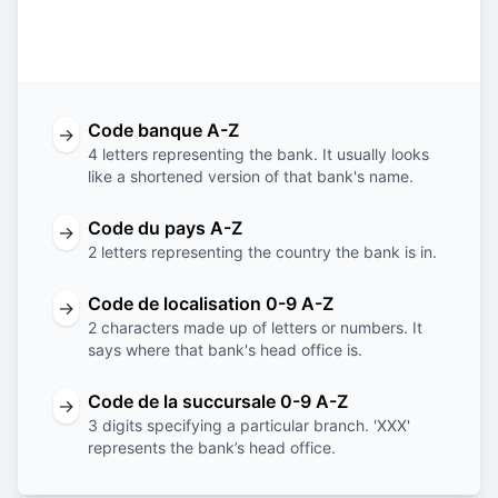
Code
Code
Code de
Code de la
banque
du pays
localisation
succursale
Code banque A-Z
→
4 letters representing the bank. It usually looks
like a shortened version of that bank's name.
Code du pays A-Z
→
2 letters representing the country the bank is in.
Code de localisation 0-9 A-Z
→
2 characters made up of letters or numbers. It
says where that bank's head office is.
Code de la succursale 0-9 A-Z
→
3 digits specifying a particular branch. 'XXX'
represents the bank’s head office.