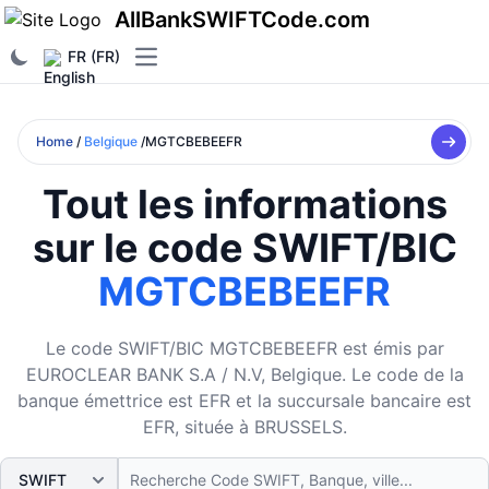
AllBankSWIFTCode.com
FR (FR)
Open main menu
Home
/
Belgique
/MGTCBEBEEFR
Tout les informations
sur le code SWIFT/BIC
MGTCBEBEEFR
Le code SWIFT/BIC MGTCBEBEEFR est émis par
EUROCLEAR BANK S.A / N.V, Belgique. Le code de la
banque émettrice est EFR et la succursale bancaire est
EFR, située à BRUSSELS.