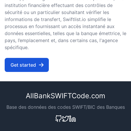
institution financière effectuant des contrôles de
sécurité ou un particulier souhaitant vérifier les
informations de transfert, Swiftlist.io simplifie le
processus en fournissant un accès instantané aux
données essentielles, telles que la banque émettrice, le
pays, l’emplacement et, dans certains cas, l'agence
spécifique.
Get started
AllBankSWIFTCode.com
Base des données des codes SWIFT/BIC des Banques