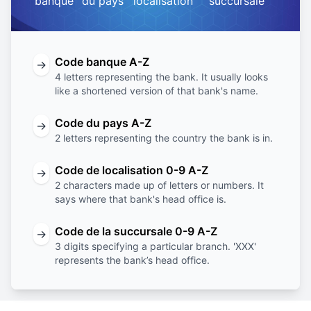
banque
du pays
localisation
succursale
Code banque A-Z
→
4 letters representing the bank. It usually looks
like a shortened version of that bank's name.
Code du pays A-Z
→
2 letters representing the country the bank is in.
Code de localisation 0-9 A-Z
→
2 characters made up of letters or numbers. It
says where that bank's head office is.
Code de la succursale 0-9 A-Z
→
3 digits specifying a particular branch. 'XXX'
represents the bank’s head office.