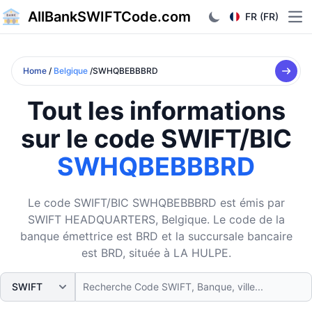
AllBankSWIFTCode.com
FR (FR)
Ope
Home
/
Belgique
/SWHQBEBBBRD
Tout les informations
sur le code SWIFT/BIC
SWHQBEBBBRD
Le code SWIFT/BIC SWHQBEBBBRD est émis par
SWIFT HEADQUARTERS, Belgique. Le code de la
banque émettrice est BRD et la succursale bancaire
est BRD, située à LA HULPE.