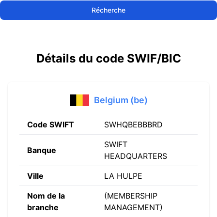
Récherche
Détails du code SWIF/BIC
Belgium (be)
Code SWIFT
SWHQBEBBBRD
SWIFT
Banque
HEADQUARTERS
Ville
LA HULPE
Nom de la
(MEMBERSHIP
branche
MANAGEMENT)