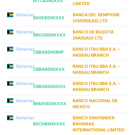
BITCBSNSXXX
LIMITED
Bahamas
BANCA DEL SEMPIONE
BASEBSNSXXX
(OVERSEAS) LTD
Bahamas
BANCO DE BOGOTA
BBOGBSNXXXX
(NASSAU) LTD.
Bahamas
BANCO ITAU BBA S.A. –
CBBABSNSBNF
NASSAU BRANCH
Bahamas
BANCO ITAU BBA S.A. –
CBBABSNSXXX
NASSAU BRANCH
Bahamas
BANCO ITAU BBA S.A. –
CBBABSNSGCH
NASSAU BRANCH
Bahamas
BANCO NACIONAL DE
BNMXBSNXXXX
MEXICO
Bahamas
BANCO SANTANDER
BSCHBSNXXXX
BAHAMAS
INTERNATIONAL LIMITED