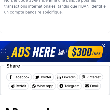
Non, le code SWIFT identifie une banque pour les
transactions internationales, tandis que l'IBAN identifie
un compte bancaire spécifique.
Share
Facebook
Twitter
Linkedin
Pinterest
Reddit
Whatsapp
Telegram
Email