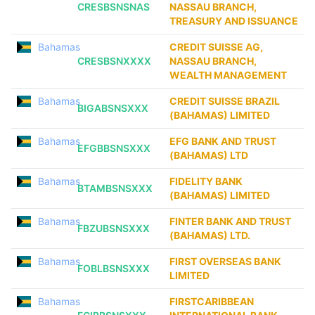
CRESBSNSNAS
NASSAU BRANCH,
TREASURY AND ISSUANCE
Bahamas
CREDIT SUISSE AG,
CRESBSNXXXX
NASSAU BRANCH,
WEALTH MANAGEMENT
Bahamas
CREDIT SUISSE BRAZIL
BIGABSNSXXX
(BAHAMAS) LIMITED
Bahamas
EFG BANK AND TRUST
EFGBBSNSXXX
(BAHAMAS) LTD
Bahamas
FIDELITY BANK
BTAMBSNSXXX
(BAHAMAS) LIMITED
Bahamas
FINTER BANK AND TRUST
FBZUBSNSXXX
(BAHAMAS) LTD.
Bahamas
FIRST OVERSEAS BANK
FOBLBSNSXXX
LIMITED
Bahamas
FIRSTCARIBBEAN