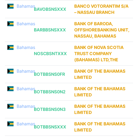
Bahamas
BANCO VOTORANTIM S/A
BAVOBSNSXXX
– NASSAU BRANCH
Bahamas
BANK OF BARODA,
BARBBSNSXXX
OFFSHOREBANKING UNIT,
NASSAU, BAHAMAS
Bahamas
BANK OF NOVA SCOTIA
NOSCBSNTXXX
TRUST COMPANY
(BAHAMAS) LTD,THE
Bahamas
BANK OF THE BAHAMAS
BOTBBSNS0FR
LIMITED
Bahamas
BANK OF THE BAHAMAS
BOTBBSNS0N2
LIMITED
Bahamas
BANK OF THE BAHAMAS
BOTBBSNS0N3
LIMITED
Bahamas
BANK OF THE BAHAMAS
BOTBBSNSXXX
LIMITED