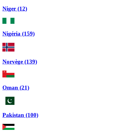
Niger (12)
Nigéria (159)
Norvège (139)
Oman (21)
Pakistan (100)