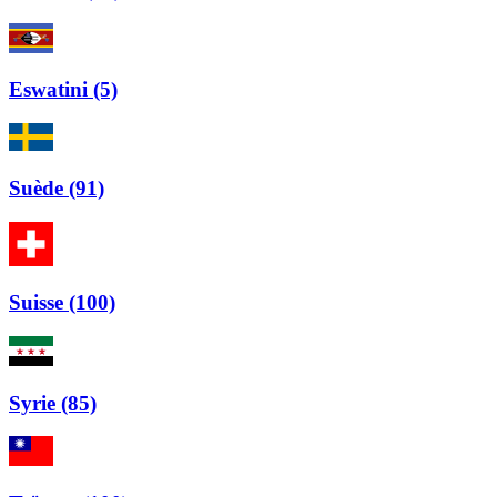
Eswatini (5)
Suède (91)
Suisse (100)
Syrie (85)