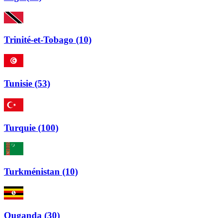
Trinité-et-Tobago (10)
Tunisie (53)
Turquie (100)
Turkménistan (10)
Ouganda (30)