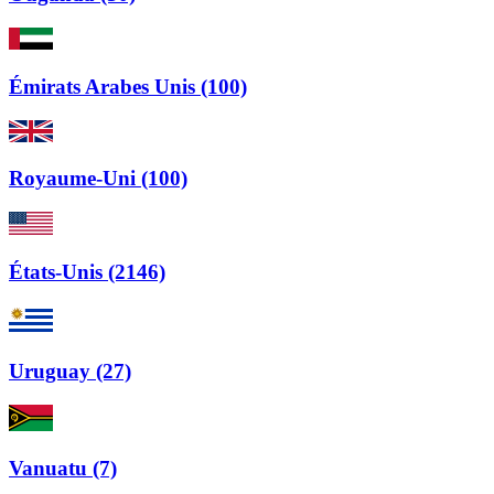
Émirats Arabes Unis (100)
Royaume-Uni (100)
États-Unis (2146)
Uruguay (27)
Vanuatu (7)