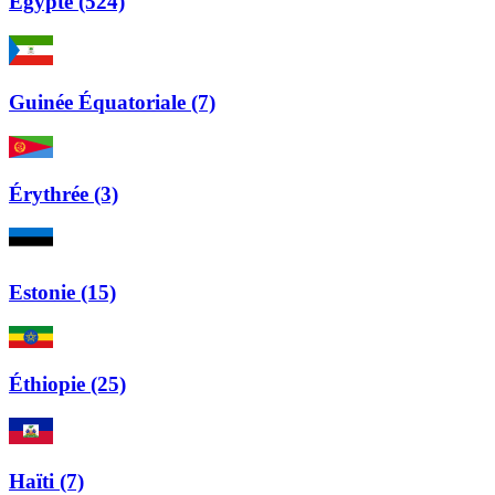
Égypte (524)
Guinée Équatoriale (7)
Érythrée (3)
Estonie (15)
Éthiopie (25)
Haïti (7)