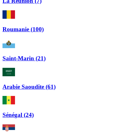
La Réunion (7)
Roumanie (100)
Saint-Marin (21)
Arabie Saoudite (61)
Sénégal (24)