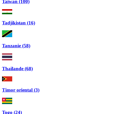
Taïwan (100)
Tadjikistan (16)
Tanzanie (58)
Thaïlande (68)
Timor oriental (3)
Togo (24)