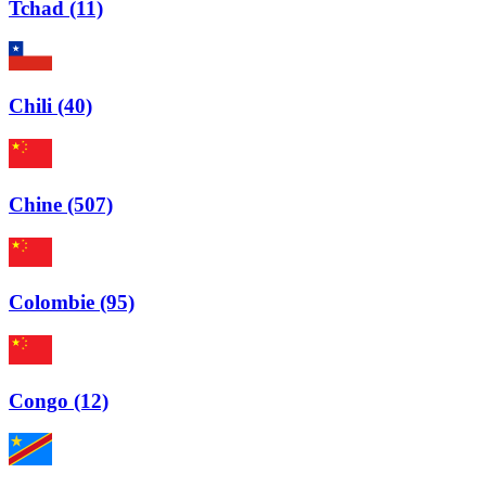
Tchad (11)
Chili (40)
Chine (507)
Colombie (95)
Congo (12)