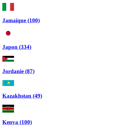
Jamaïque (100)
Japon (334)
Jordanie (87)
Kazakhstan (49)
Kenya (100)