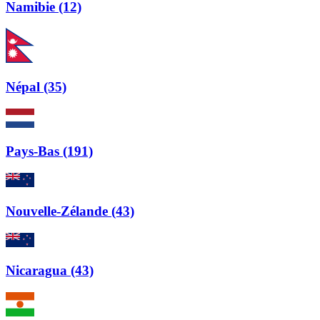
Namibie (12)
Népal (35)
Pays-Bas (191)
Nouvelle-Zélande (43)
Nicaragua (43)