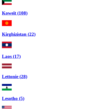
Koweït (108)
Kirghizistan (22)
Laos (17)
Lettonie (28)
Lesotho (5)