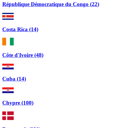
République Démocratique du Congo (22)
Costa Rica (14)
Côte d'Ivoire (48)
Cuba (14)
Chypre (100)