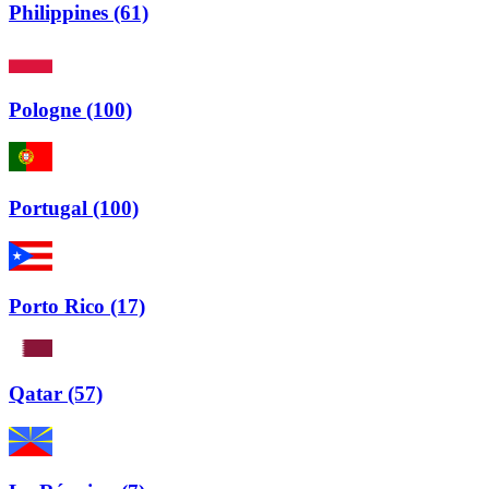
Philippines (61)
Pologne (100)
Portugal (100)
Porto Rico (17)
Qatar (57)