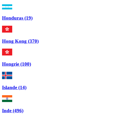
Honduras (19)
Hong Kong (370)
Hongrie (100)
Islande (14)
Inde (496)