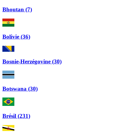
Bhoutan (7)
Bolivie (36)
Bosnie-Herzégovine (30)
Botswana (30)
Brésil (231)