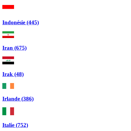
Indonésie (445)
Iran (675)
Irak (48)
Irlande (386)
Italie (752)