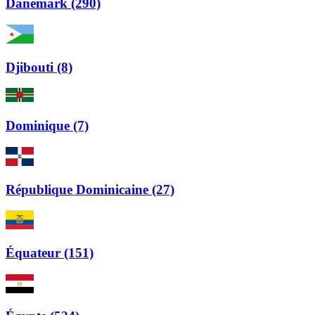
Danemark (290)
Djibouti (8)
Dominique (7)
République Dominicaine (27)
Équateur (151)