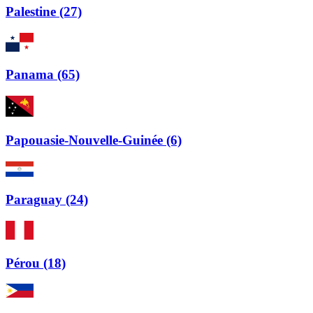
Palestine (27)
Panama (65)
Papouasie-Nouvelle-Guinée (6)
Paraguay (24)
Pérou (18)