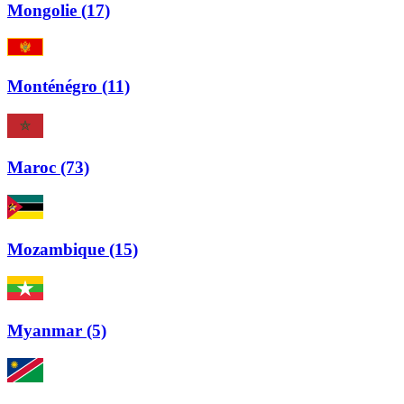
Mongolie (17)
Monténégro (11)
Maroc (73)
Mozambique (15)
Myanmar (5)