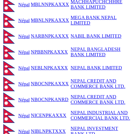
MACHHAPUCHCHHRE
MBLNNPKAXXX
Népal
BANK LIMITED
MEGA BANK NEPAL
MBNLNPKAXXX
Népal
LIMITED
NARBNPKAXXX
NABIL BANK LIMITED
Népal
NEPAL BANGLADESH
NPBBNPKAXXX
Népal
BANK LIMITED
NEBLNPKAXXX
NEPAL BANK LIMITED
Népal
NEPAL CREDIT AND
NBOCNPKAXXX
Népal
COMMERCE BANK LTD.
NEPAL CREDIT AND
NBOCNPKANRD
Népal
COMMERCE BANK LTD.
NEPAL INDUSTRIAL AND
NICENPKAXXX
Népal
COMMERCIAL BANK LTD.
NEPAL INVESTMENT
NIBLNPKTXXX
Népal
BANK LTD.