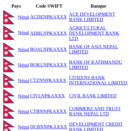
Pays
Code SWIFT
Banque
ACE DEVELOPMENT
ACDENPKAXXX
Népal
BANK LIMITED
AGRICULTURAL
Népal
ADBLNPKAXXX
DEVELOPMENT BANK
LTD
BANK OF ASIA NEPAL
BOALNPKAXXX
Népal
LIMITED
BANK OF KATHMANDU
BOKLNPKAXXX
Népal
LIMITED
CITIZENS BANK
CTZNNPKAXXX
Népal
INTERNATIONAL LIMITED
CIVLNPKAXXX
CIVIL BANK LIMITED
Népal
COMMERZ AND TRUST
CTBNNPKAXXX
Népal
BANK NEPAL LTD
DEVELOPMENT CREDIT
DCBNNPKAXXX
Népal
BANK LIMITED