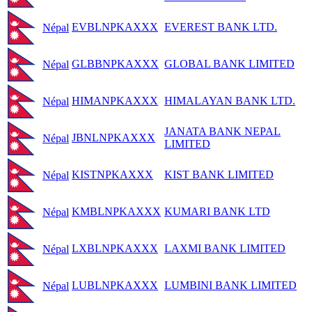
EVBLNPKAXXX
EVEREST BANK LTD.
Népal
GLBBNPKAXXX
GLOBAL BANK LIMITED
Népal
HIMANPKAXXX
HIMALAYAN BANK LTD.
Népal
JANATA BANK NEPAL
JBNLNPKAXXX
Népal
LIMITED
KISTNPKAXXX
KIST BANK LIMITED
Népal
KMBLNPKAXXX
KUMARI BANK LTD
Népal
LXBLNPKAXXX
LAXMI BANK LIMITED
Népal
LUBLNPKAXXX
LUMBINI BANK LIMITED
Népal