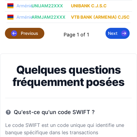
Arménie
UNIJAM22XXX
UNIBANK C.J.S.C
Arménie
ARMJAM22XXX
VTB BANK (ARMENIA) CJSC
Previous
Next
Page 1 of 1
Quelques questions
fréquemment posées
Qu'est-ce qu'un code SWIFT ?
Le code SWIFT est un code unique qui identifie une
banque spécifique dans les transactions