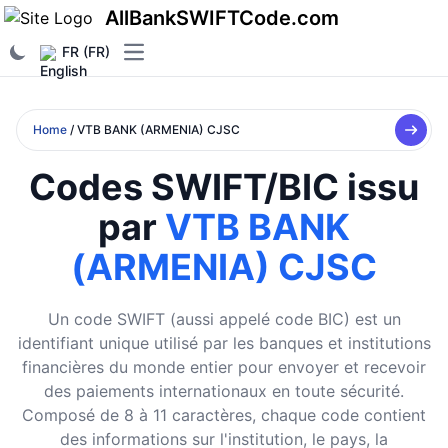
AllBankSWIFTCode.com
FR (FR)
Open main menu
Home
/ VTB BANK (ARMENIA) CJSC
Codes SWIFT/BIC issu
par
VTB BANK
(ARMENIA) CJSC
Un code SWIFT (aussi appelé code BIC) est un
identifiant unique utilisé par les banques et institutions
financières du monde entier pour envoyer et recevoir
des paiements internationaux en toute sécurité.
Composé de 8 à 11 caractères, chaque code contient
des informations sur l'institution, le pays, la