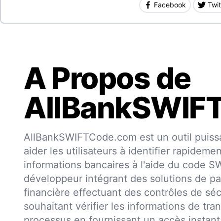
Facebook
Twit
A Propos de
AllBankSWIF
AllBankSWIFTCode.com est un outil puissa
aider les utilisateurs à identifier rapideme
informations bancaires à l'aide du code 
développeur intégrant des solutions de pa
financière effectuant des contrôles de séc
souhaitant vérifier les informations de trans
processus en fournissant un accès insta