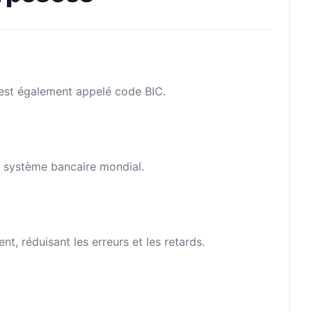
l est également appelé code BIC.
le système bancaire mondial.
, réduisant les erreurs et les retards.