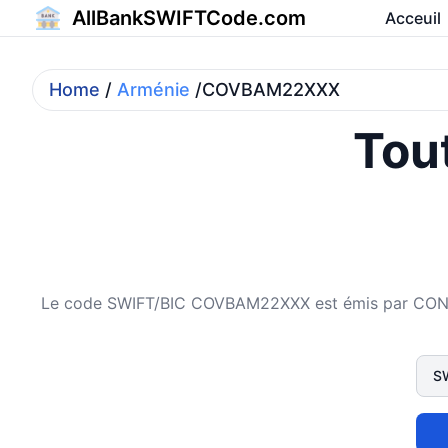
AllBankSWIFTCode.com
Acceuil
Home
/
Arménie
/COVBAM22XXX
Tout
Le code SWIFT/BIC COVBAM22XXX est émis par CONVER