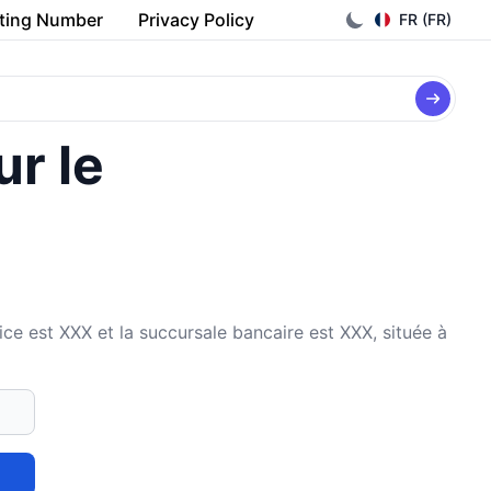
ting Number
Privacy Policy
FR (FR)
ur le
st XXX et la succursale bancaire est XXX, située à