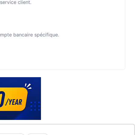
ervice client.
ompte bancaire spécifique.