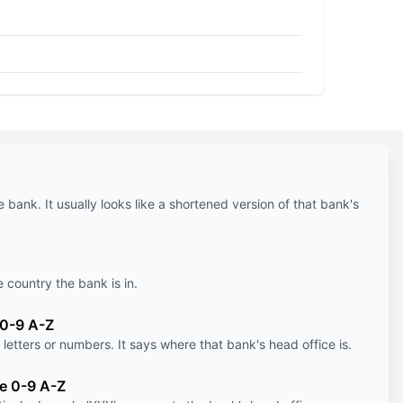
e bank. It usually looks like a shortened version of that bank's
e country the bank is in.
 0-9 A-Z
letters or numbers. It says where that bank's head office is.
le 0-9 A-Z