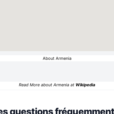
About Armenia
Read More about Armenia at
Wikipedia
es questions fréquemment