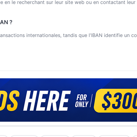
n le recherchant sur leur site web ou en contactant leur s
BAN ?
ansactions internationales, tandis que l'IBAN identifie un c