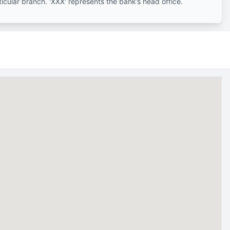
ticular branch. 'XXX' represents the bank’s head office.