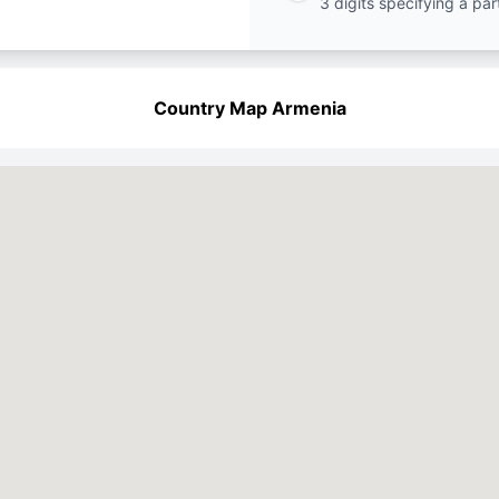
3 digits specifying a par
Country Map Armenia