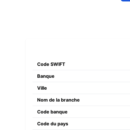
Code SWIFT
Banque
Ville
Nom de la branche
Code banque
Code du pays