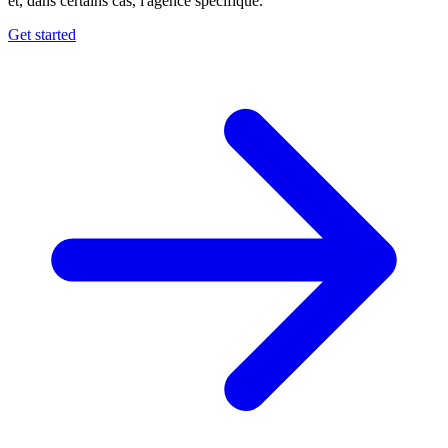
et, dans certains cas, l'agence spécifique.
Get started