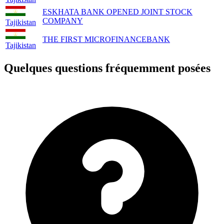
ESKHATA BANK OPENED JOINT STOCK
COMPANY
Tajikistan
THE FIRST MICROFINANCEBANK
Tajikistan
Quelques questions fréquemment posées