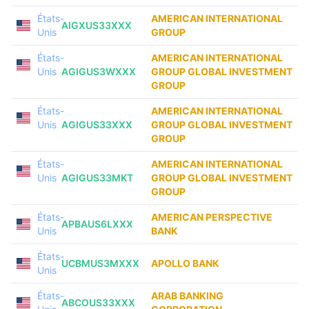
États-
AMERICAN INTERNATIONAL
AIGXUS33XXX
Unis
GROUP
États-
AMERICAN INTERNATIONAL
Unis
AGIGUS3WXXX
GROUP GLOBAL INVESTMENT
GROUP
États-
AMERICAN INTERNATIONAL
Unis
AGIGUS33XXX
GROUP GLOBAL INVESTMENT
GROUP
États-
AMERICAN INTERNATIONAL
Unis
AGIGUS33MKT
GROUP GLOBAL INVESTMENT
GROUP
États-
AMERICAN PERSPECTIVE
APBAUS6LXXX
Unis
BANK
États-
UCBMUS3MXXX
APOLLO BANK
Unis
États-
ARAB BANKING
ABCOUS33XXX