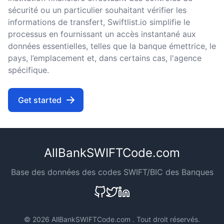
sécurité ou un particulier souhaitant vérifier les
informations de transfert, Swiftlist.io simplifie le
processus en fournissant un accès instantané aux
données essentielles, telles que la banque émettrice, le
pays, l’emplacement et, dans certains cas, l'agence
spécifique.
Get started
AllBankSWIFTCode.com
Base des données des codes SWIFT/BIC des Banques
©
2026 AllBankSWIFTCode.com . Tout droit réservés.