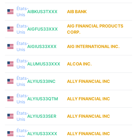
États-
AIBKUS3TXXX
AIB BANK
Unis
États-
AIG FINANCIAL PRODUCTS
AIGFUS33XXX
Unis
CORP.
États-
AIGIUS33XXX
AIG INTERNATIONAL INC.
Unis
États-
ALUMUS33XXX
ALCOA INC.
Unis
États-
ALYIUS33INC
ALLY FINANCIAL INC
Unis
États-
ALYIUS33QTM
ALLY FINANCIAL INC
Unis
États-
ALYIUS33SER
ALLY FINANCIAL INC
Unis
États-
ALYIUS33XXX
ALLY FINANCIAL INC
Unis