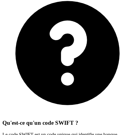
Qu'est-ce qu'un code SWIFT ?
Le code SWIFT est un code unique qui identifie une banque