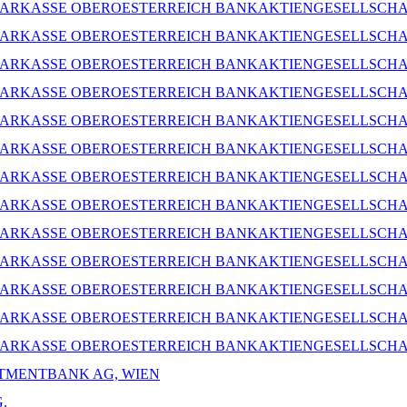
PARKASSE OBEROESTERREICH BANKAKTIENGESELLSCH
PARKASSE OBEROESTERREICH BANKAKTIENGESELLSCH
PARKASSE OBEROESTERREICH BANKAKTIENGESELLSCH
PARKASSE OBEROESTERREICH BANKAKTIENGESELLSCH
PARKASSE OBEROESTERREICH BANKAKTIENGESELLSCH
PARKASSE OBEROESTERREICH BANKAKTIENGESELLSCH
PARKASSE OBEROESTERREICH BANKAKTIENGESELLSCH
PARKASSE OBEROESTERREICH BANKAKTIENGESELLSCH
PARKASSE OBEROESTERREICH BANKAKTIENGESELLSCH
PARKASSE OBEROESTERREICH BANKAKTIENGESELLSCH
PARKASSE OBEROESTERREICH BANKAKTIENGESELLSCH
PARKASSE OBEROESTERREICH BANKAKTIENGESELLSCH
PARKASSE OBEROESTERREICH BANKAKTIENGESELLSCH
STMENTBANK AG, WIEN
.