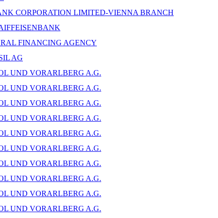
ANK CORPORATION LIMITED-VIENNA BRANCH
AIFFEISENBANK
ERAL FINANCING AGENCY
IL AG
OL UND VORARLBERG A.G.
OL UND VORARLBERG A.G.
OL UND VORARLBERG A.G.
OL UND VORARLBERG A.G.
OL UND VORARLBERG A.G.
OL UND VORARLBERG A.G.
OL UND VORARLBERG A.G.
OL UND VORARLBERG A.G.
OL UND VORARLBERG A.G.
OL UND VORARLBERG A.G.