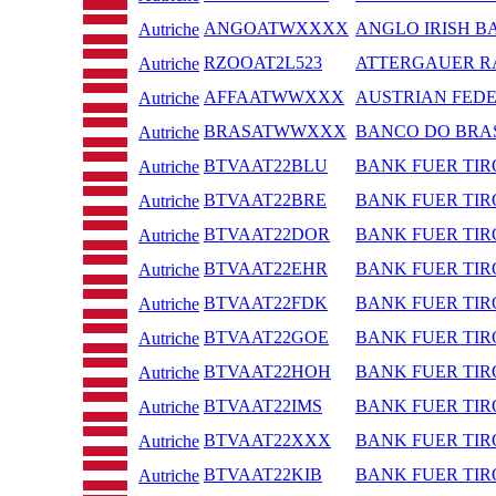
ANGOATWXXXX
ANGLO IRISH B
Autriche
RZOOAT2L523
ATTERGAUER R
Autriche
AFFAATWWXXX
AUSTRIAN FED
Autriche
BRASATWWXXX
BANCO DO BRAS
Autriche
BTVAAT22BLU
BANK FUER TIR
Autriche
BTVAAT22BRE
BANK FUER TIR
Autriche
BTVAAT22DOR
BANK FUER TIR
Autriche
BTVAAT22EHR
BANK FUER TIR
Autriche
BTVAAT22FDK
BANK FUER TIR
Autriche
BTVAAT22GOE
BANK FUER TIR
Autriche
BTVAAT22HOH
BANK FUER TIR
Autriche
BTVAAT22IMS
BANK FUER TIR
Autriche
BTVAAT22XXX
BANK FUER TIR
Autriche
BTVAAT22KIB
BANK FUER TIR
Autriche