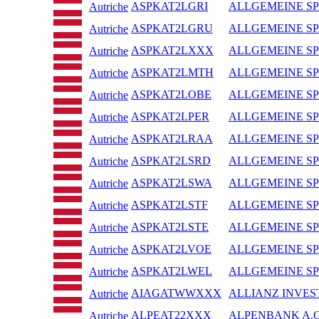
ASPKAT2LGRI
ALLGEMEINE S
Autriche
ASPKAT2LGRU
ALLGEMEINE S
Autriche
ASPKAT2LXXX
ALLGEMEINE S
Autriche
ASPKAT2LMTH
ALLGEMEINE S
Autriche
ASPKAT2LOBE
ALLGEMEINE S
Autriche
ASPKAT2LPER
ALLGEMEINE S
Autriche
ASPKAT2LRAA
ALLGEMEINE S
Autriche
ASPKAT2LSRD
ALLGEMEINE S
Autriche
ASPKAT2LSWA
ALLGEMEINE S
Autriche
ASPKAT2LSTF
ALLGEMEINE S
Autriche
ASPKAT2LSTE
ALLGEMEINE S
Autriche
ASPKAT2LVOE
ALLGEMEINE S
Autriche
ASPKAT2LWEL
ALLGEMEINE S
Autriche
AIAGATWWXXX
ALLIANZ INVE
Autriche
ALPEAT22XXX
ALPENBANK A.G
Autriche