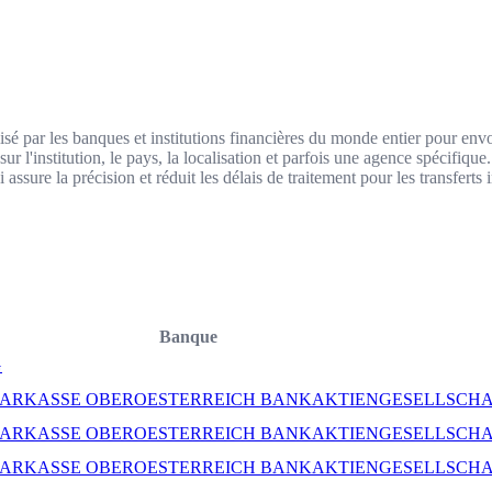
é par les banques et institutions financières du monde entier pour envo
l'institution, le pays, la localisation et parfois une agence spécifique.
assure la précision et réduit les délais de traitement pour les transferts 
Banque
G
PARKASSE OBEROESTERREICH BANKAKTIENGESELLSCH
PARKASSE OBEROESTERREICH BANKAKTIENGESELLSCH
PARKASSE OBEROESTERREICH BANKAKTIENGESELLSCH