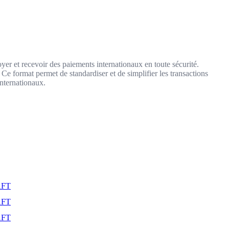
yer et recevoir des paiements internationaux en toute sécurité.
 Ce format permet de standardiser et de simplifier les transactions
internationaux.
AFT
AFT
AFT