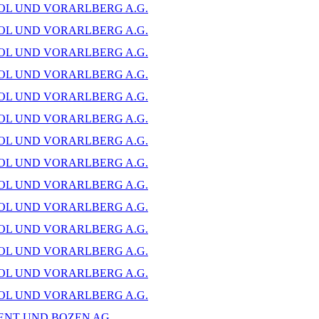
OL UND VORARLBERG A.G.
OL UND VORARLBERG A.G.
OL UND VORARLBERG A.G.
OL UND VORARLBERG A.G.
OL UND VORARLBERG A.G.
OL UND VORARLBERG A.G.
OL UND VORARLBERG A.G.
OL UND VORARLBERG A.G.
OL UND VORARLBERG A.G.
OL UND VORARLBERG A.G.
OL UND VORARLBERG A.G.
OL UND VORARLBERG A.G.
OL UND VORARLBERG A.G.
OL UND VORARLBERG A.G.
ENT UND BOZEN AG