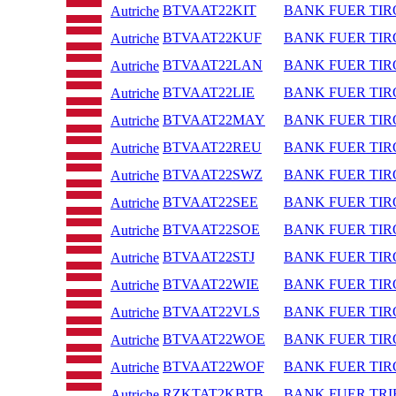
BTVAAT22KIT
BANK FUER TIR
Autriche
BTVAAT22KUF
BANK FUER TIR
Autriche
BTVAAT22LAN
BANK FUER TIR
Autriche
BTVAAT22LIE
BANK FUER TIR
Autriche
BTVAAT22MAY
BANK FUER TIR
Autriche
BTVAAT22REU
BANK FUER TIR
Autriche
BTVAAT22SWZ
BANK FUER TIR
Autriche
BTVAAT22SEE
BANK FUER TIR
Autriche
BTVAAT22SOE
BANK FUER TIR
Autriche
BTVAAT22STJ
BANK FUER TIR
Autriche
BTVAAT22WIE
BANK FUER TIR
Autriche
BTVAAT22VLS
BANK FUER TIR
Autriche
BTVAAT22WOE
BANK FUER TIR
Autriche
BTVAAT22WOF
BANK FUER TIR
Autriche
RZKTAT2KBTB
BANK FUER TRI
Autriche