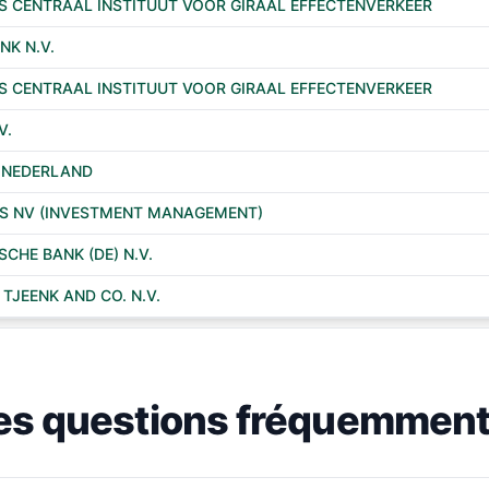
 CENTRAAL INSTITUUT VOOR GIRAAL EFFECTENVERKEER
NK N.V.
 CENTRAAL INSTITUUT VOOR GIRAAL EFFECTENVERKEER
V.
 NEDERLAND
ES NV (INVESTMENT MANAGEMENT)
CHE BANK (DE) N.V.
TJEENK AND CO. N.V.
es questions fréquemment