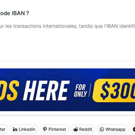
code IBAN ?
 les transactions internationales, tandis que l'IBAN identi
ter
Linkedin
Pinterest
Reddit
Whatsapp