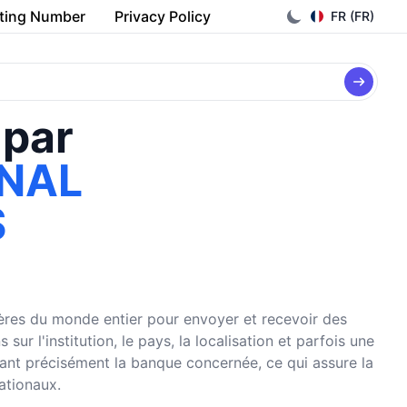
ting Number
Privacy Policy
FR (FR)
 par
ONAL
S
cières du monde entier pour envoyer et recevoir des
r l'institution, le pays, la localisation et parfois une
fiant précisément la banque concernée, ce qui assure la
nationaux.