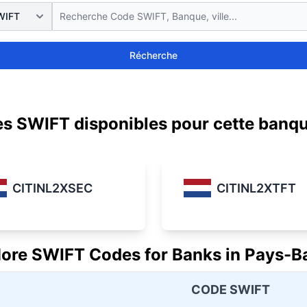
Récherche
s SWIFT disponibles pour cette banq
CITINL2XSEC
CITINL2XTFT
ore SWIFT Codes for Banks in Pays-B
CODE SWIFT