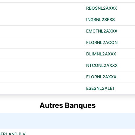
RBOSNL2AXXX
INGBNL2SFSS
EMCFNL2AXXX
FLORNL2ACON
DLIMNL2AXXX
NTCONL2AXXX
FLORNL2AXXX
ESESNL2ALE1
Autres Banques
ERLAND B.V.