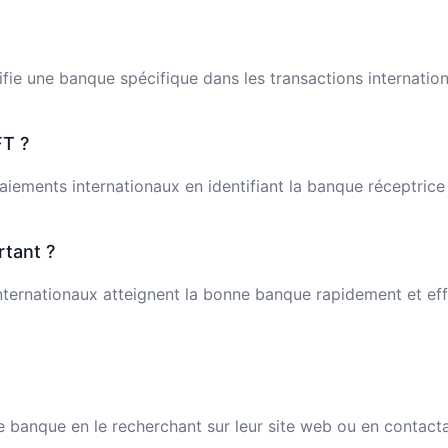
fie une banque spécifique dans les transactions internation
T ?
 paiements internationaux en identifiant la banque réceptric
rtant ?
ternationaux atteignent la bonne banque rapidement et effi
banque en le recherchant sur leur site web ou en contactant