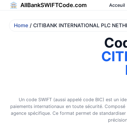
AllBankSWIFTCode.com
Acceuil
Home
/ CITIBANK INTERNATIONAL PLC NET
Cod
CIT
Un code SWIFT (aussi appelé code BIC) est un ident
paiements internationaux en toute sécurité. Composé de 
agence spécifique. Ce format permet de standardiser et
précision