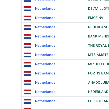
Netherlands
DELTA LLO
Netherlands
EMCF NV
Netherlands
NEDERLANDS
Netherlands
BANK MENDE
Netherlands
THE ROYAL 
Netherlands
MTS AMSTE
Netherlands
MIZUHO COR
Netherlands
FORTIS BAN
Netherlands
ANADOLUBA
Netherlands
NEDERLANDS
Netherlands
EUROCLEAR