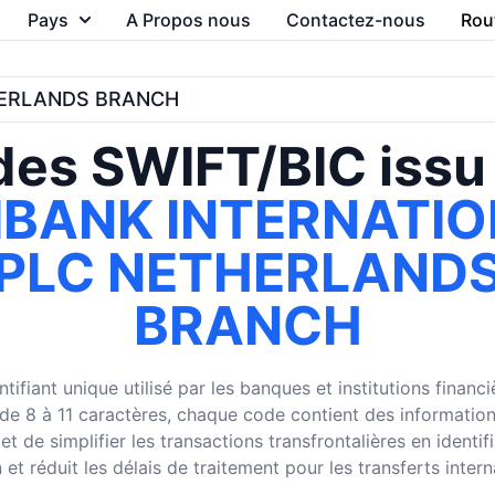
Pays
A Propos nous
Contactez-nous
Rou
HERLANDS BRANCH
es SWIFT/BIC issu
IBANK INTERNATI
PLC NETHERLAND
BRANCH
ifiant unique utilisé par les banques et institutions finan
8 à 11 caractères, chaque code contient des informations su
 de simplifier les transactions transfrontalières en identi
 et réduit les délais de traitement pour les transferts inter