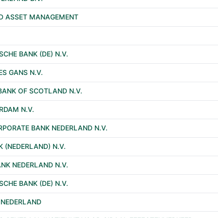
YD ASSET MANAGEMENT
CHE BANK (DE) N.V.
S GANS N.V.
BANK OF SCOTLAND N.V.
RDAM N.V.
PORATE BANK NEDERLAND N.V.
K (NEDERLAND) N.V.
NK NEDERLAND N.V.
CHE BANK (DE) N.V.
 NEDERLAND