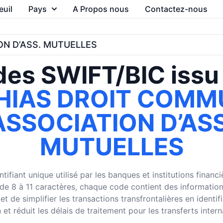
euil
Pays
A Propos nous
Contactez-nous
ON D’ASS. MUTUELLES
es SWIFT/BIC issu
HIAS DROIT COMM
ASSOCIATION D’ASS
MUTUELLES
ifiant unique utilisé par les banques et institutions finan
8 à 11 caractères, chaque code contient des informations su
 de simplifier les transactions transfrontalières en identi
 et réduit les délais de traitement pour les transferts inter