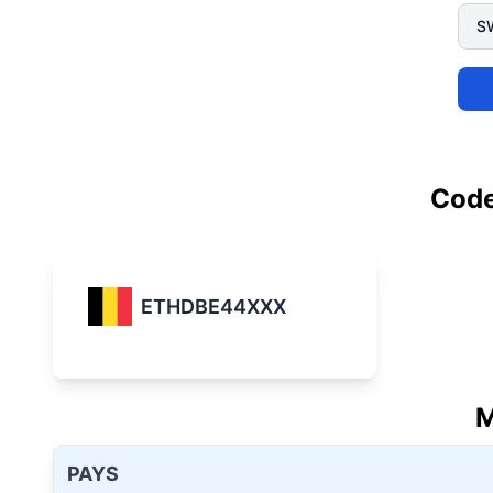
Code
ETHDBE44XXX
M
PAYS