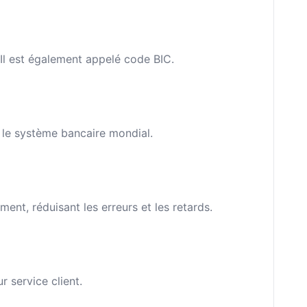
 Il est également appelé code BIC.
s le système bancaire mondial.
nt, réduisant les erreurs et les retards.
 service client.