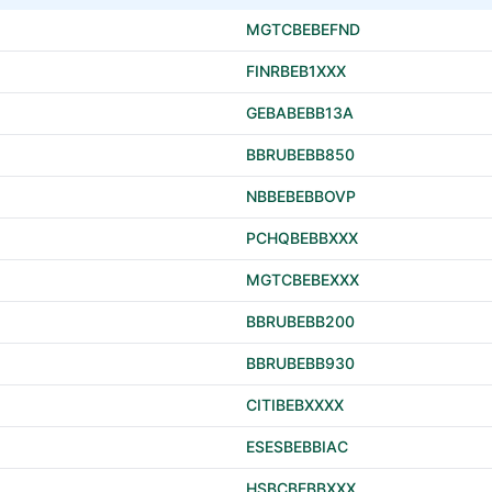
MGTCBEBEFND
FINRBEB1XXX
GEBABEBB13A
BBRUBEBB850
NBBEBEBBOVP
PCHQBEBBXXX
MGTCBEBEXXX
BBRUBEBB200
BBRUBEBB930
CITIBEBXXXX
ESESBEBBIAC
HSBCBEBBXXX