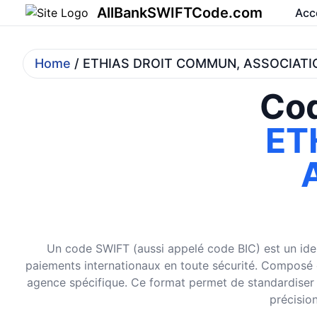
AllBankSWIFTCode.com
Acc
Home
/ ETHIAS DROIT COMMUN, ASSOCIATI
Cod
ET
Un code SWIFT (aussi appelé code BIC) est un ident
paiements internationaux en toute sécurité. Composé de 
agence spécifique. Ce format permet de standardiser et
précision