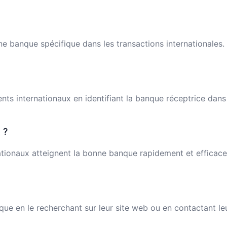
e banque spécifique dans les transactions internationales.
ments internationaux en identifiant la banque réceptrice dan
 ?
tionaux atteignent la bonne banque rapidement et efficaceme
e en le recherchant sur leur site web ou en contactant leur