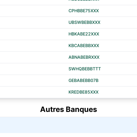
CPHBBE75XXX
UBSWBEBBXXX
HBKABE22XXX
KBCABEBBXXX
ABNABEBRXXX
SWHQBEBBTTT
GEBABEBB07B
KREDBE85XXX
Autres Banques