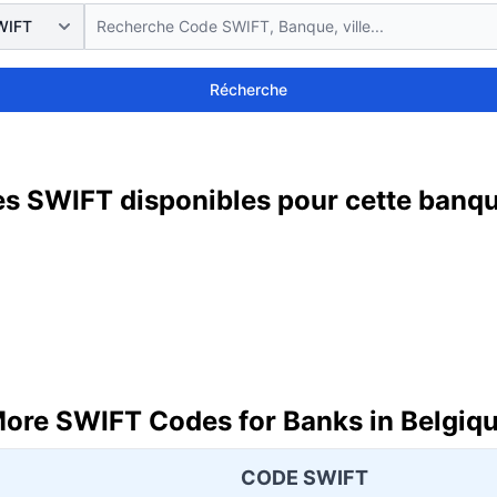
Récherche
s SWIFT disponibles pour cette banq
ore SWIFT Codes for Banks in Belgiq
CODE SWIFT