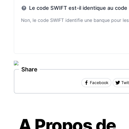
Le code SWIFT est-il identique au code
Non, le code SWIFT identifie une banque pour les 
Share
Facebook
Twit
A Propos de