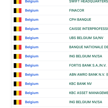
Belgium
SWIFT HEADQUARTERS
Belgium
FINACOR
Belgium
CPH BANQUE
Belgium
CAISSE INTERPROFESSI
Belgium
UBS BELGIUM SA/NV
Belgium
BANQUE NATIONALE DE
Belgium
ING BELGIUM NV/SA
Belgium
FORTIS BANK S.A./N.V.
Belgium
ABN AMRO BANK N.V. 
Belgium
KBC BANK NV
Belgium
KBC ASSET MANAGEM
Belgium
ING BELGIUM NV/SA