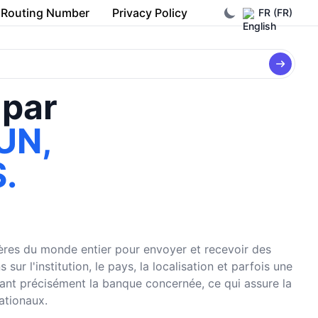
Routing Number
Privacy Policy
FR (FR)
 par
UN,
.
cières du monde entier pour envoyer et recevoir des
r l'institution, le pays, la localisation et parfois une
fiant précisément la banque concernée, ce qui assure la
nationaux.