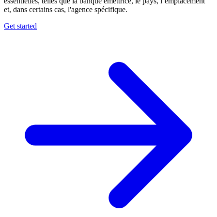
essentielles, telles que la banque émettrice, le pays, l’emplacement
et, dans certains cas, l'agence spécifique.
Get started