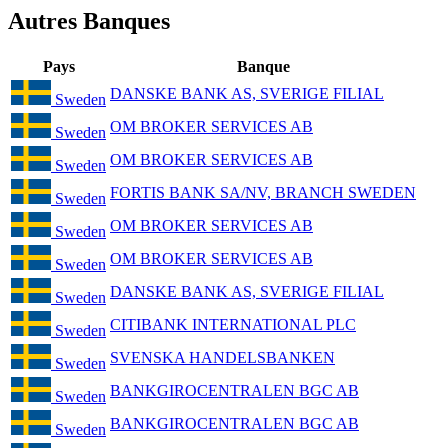
Autres Banques
Pays
Banque
DANSKE BANK AS, SVERIGE FILIAL
Sweden
OM BROKER SERVICES AB
Sweden
OM BROKER SERVICES AB
Sweden
FORTIS BANK SA/NV, BRANCH SWEDEN
Sweden
OM BROKER SERVICES AB
Sweden
OM BROKER SERVICES AB
Sweden
DANSKE BANK AS, SVERIGE FILIAL
Sweden
CITIBANK INTERNATIONAL PLC
Sweden
SVENSKA HANDELSBANKEN
Sweden
BANKGIROCENTRALEN BGC AB
Sweden
BANKGIROCENTRALEN BGC AB
Sweden