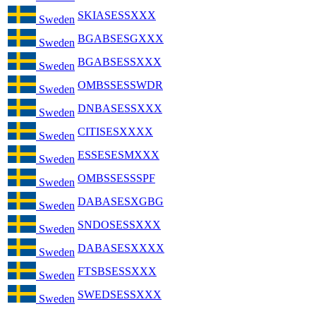
SKIASESSXXX
Sweden
BGABSESGXXX
Sweden
BGABSESSXXX
Sweden
OMBSSESSWDR
Sweden
DNBASESSXXX
Sweden
CITISESXXXX
Sweden
ESSESESMXXX
Sweden
OMBSSESSSPF
Sweden
DABASESXGBG
Sweden
SNDOSESSXXX
Sweden
DABASESXXXX
Sweden
FTSBSESSXXX
Sweden
SWEDSESSXXX
Sweden