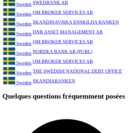
SWEDBANK AB
Sweden
OM BROKER SERVICES AB
Sweden
SKANDINAVISKA ENSKILDA BANKEN
Sweden
DNB ASSET MANAGEMENT AB
Sweden
OM BROKER SERVICES AB
Sweden
NORDEA BANK AB (PUBL)
Sweden
OM BROKER SERVICES AB
Sweden
THE SWEDISH NATIONAL DEBT OFFICE
Sweden
SKANDIABANKEN
Sweden
Quelques questions fréquemment posées