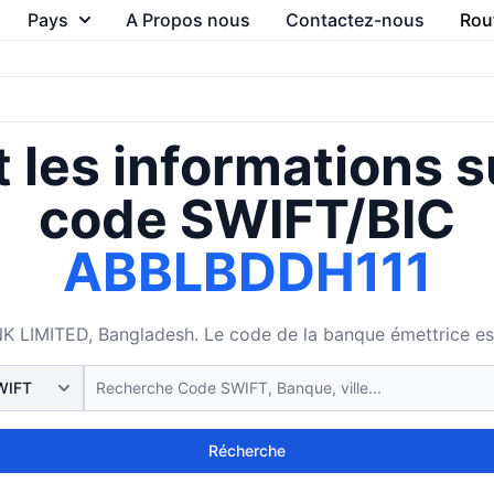
Pays
A Propos nous
Contactez-nous
Rou
 les informations s
code SWIFT/BIC
ABBLBDDH111
IMITED, Bangladesh. Le code de la banque émettrice est 11
Récherche