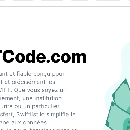
TCode.com
nt et fiable conçu pour
nt et précisément les
SWIFT. Que vous soyez un
iement, une institution
urité ou un particulier
fert, Swiftlist.io simplifie le
ntané aux données