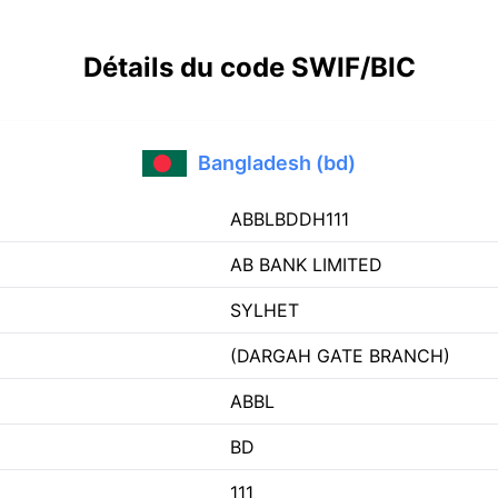
Détails du code SWIF/BIC
Bangladesh (bd)
ABBLBDDH111
AB BANK LIMITED
SYLHET
(DARGAH GATE BRANCH)
ABBL
BD
111