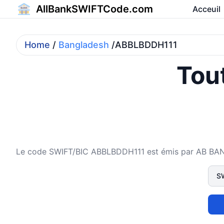
AllBankSWIFTCode.com
Acceuil
Home
/
Bangladesh
/ABBLBDDH111
Tout
Le code SWIFT/BIC ABBLBDDH111 est émis par AB BANK L