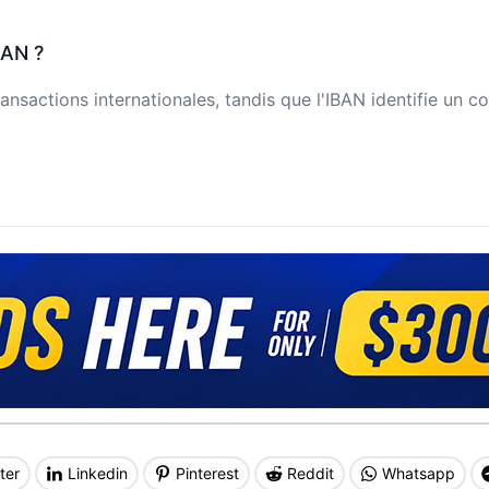
BAN ?
ansactions internationales, tandis que l'IBAN identifie un c
ter
Linkedin
Pinterest
Reddit
Whatsapp