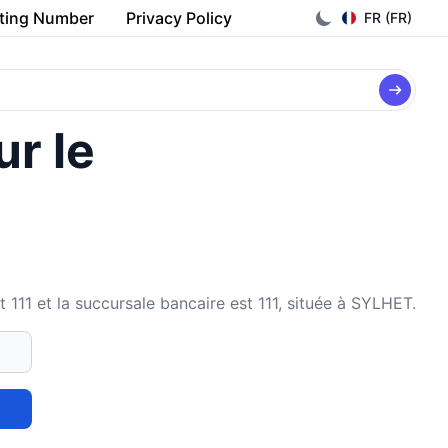
ting Number
Privacy Policy
FR (FR)
ur le
1 et la succursale bancaire est 111, située à SYLHET.