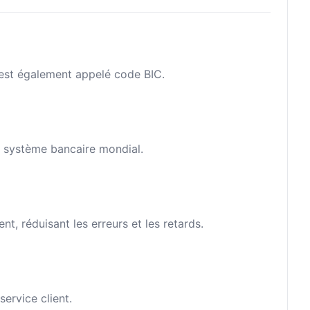
l est également appelé code BIC.
le système bancaire mondial.
, réduisant les erreurs et les retards.
ervice client.