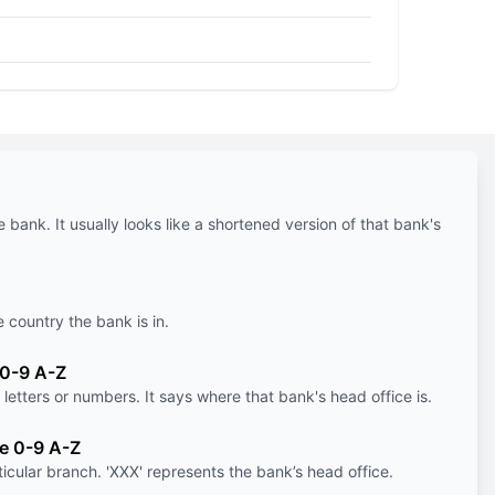
e bank. It usually looks like a shortened version of that bank's
e country the bank is in.
 0-9 A-Z
letters or numbers. It says where that bank's head office is.
le 0-9 A-Z
ticular branch. 'XXX' represents the bank’s head office.