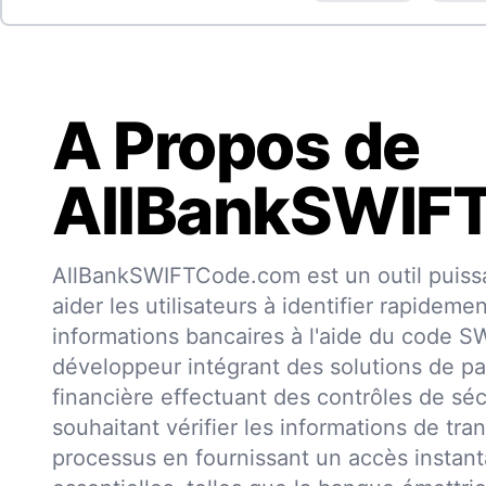
A Propos de
AllBankSWIF
AllBankSWIFTCode.com est un outil puissa
aider les utilisateurs à identifier rapideme
informations bancaires à l'aide du code 
développeur intégrant des solutions de pa
financière effectuant des contrôles de séc
souhaitant vérifier les informations de trans
processus en fournissant un accès insta