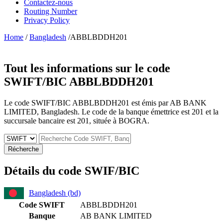
Contactez-nous
Routing Number
Privacy Policy
Home
/
Bangladesh
/ABBLBDDH201
Tout les informations sur le code
SWIFT/BIC
ABBLBDDH201
Le code SWIFT/BIC ABBLBDDH201 est émis par AB BANK
LIMITED, Bangladesh. Le code de la banque émettrice est 201 et la
succursale bancaire est 201, située à BOGRA.
Récherche
Détails du code SWIF/BIC
Bangladesh (bd)
Code SWIFT
ABBLBDDH201
Banque
AB BANK LIMITED