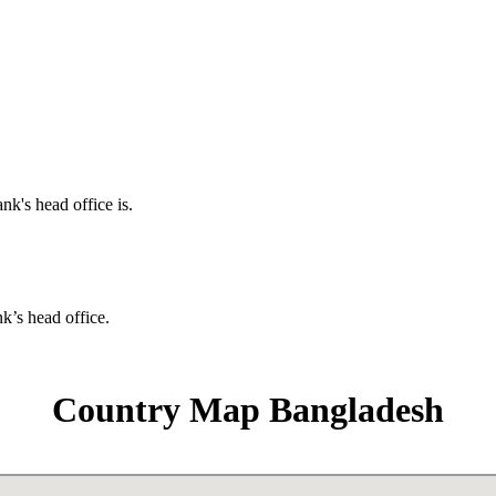
nk's head office is.
nk’s head office.
Country Map Bangladesh