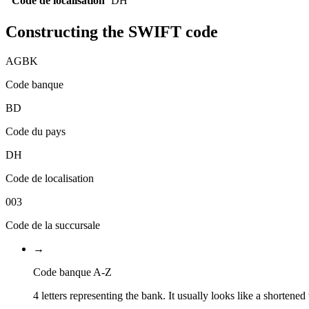
Code de localisation
DH
Constructing the SWIFT code
AGBK
Code banque
BD
Code du pays
DH
Code de localisation
003
Code de la succursale
→
Code banque A-Z
4 letters representing the bank. It usually looks like a shortened