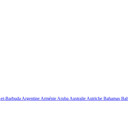
-et-Barbuda
Argentine
Arménie
Aruba
Australie
Autriche
Bahamas
Bah