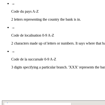
→
Code du pays A-Z
2 letters representing the country the bank is in.
→
Code de localisation 0-9 A-Z
2 characters made up of letters or numbers. It says where that ba
→
Code de la succursale 0-9 A-Z
3 digits specifying a particular branch. 'XXX' represents the ba