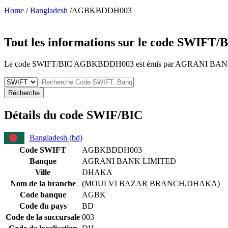
Home
/
Bangladesh
/AGBKBDDH003
Tout les informations sur le code SWIFT/
Le code SWIFT/BIC AGBKBDDH003 est émis par AGRANI BANK LIMITE
Récherche
Détails du code SWIF/BIC
Bangladesh (bd)
Code SWIFT
AGBKBDDH003
Banque
AGRANI BANK LIMITED
Ville
DHAKA
Nom de la branche
(MOULVI BAZAR BRANCH,DHAKA)
Code banque
AGBK
Code du pays
BD
Code de la succursale
003