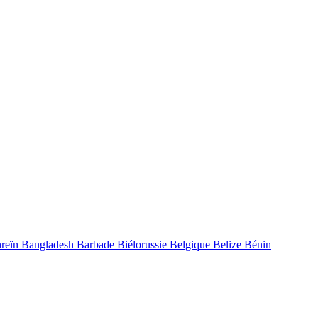
reïn
Bangladesh
Barbade
Biélorussie
Belgique
Belize
Bénin