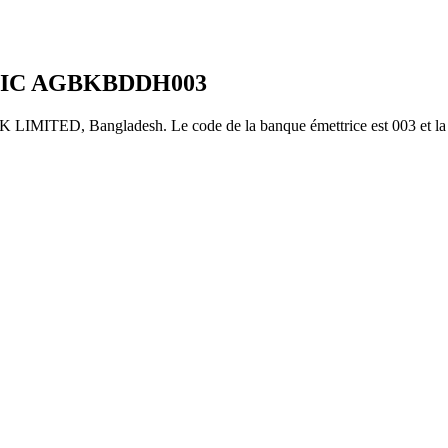
BIC
AGBKBDDH003
D, Bangladesh. Le code de la banque émettrice est 003 et la su