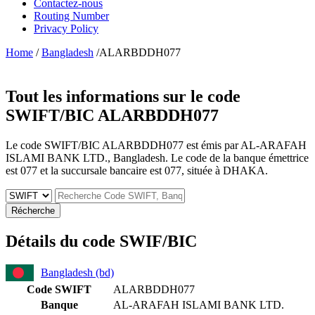
Contactez-nous
Routing Number
Privacy Policy
Home
/
Bangladesh
/ALARBDDH077
Tout les informations sur le code
SWIFT/BIC
ALARBDDH077
Le code SWIFT/BIC ALARBDDH077 est émis par AL-ARAFAH
ISLAMI BANK LTD., Bangladesh. Le code de la banque émettrice
est 077 et la succursale bancaire est 077, située à DHAKA.
Récherche
Détails du code SWIF/BIC
Bangladesh (bd)
Code SWIFT
ALARBDDH077
Banque
AL-ARAFAH ISLAMI BANK LTD.