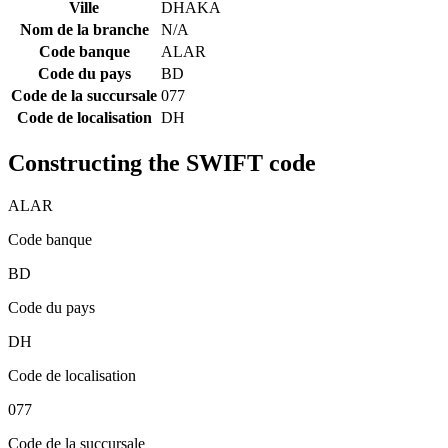
Ville
DHAKA
Nom de la branche
N/A
Code banque
ALAR
Code du pays
BD
Code de la succursale
077
Code de localisation
DH
Constructing the SWIFT code
ALAR
Code banque
BD
Code du pays
DH
Code de localisation
077
Code de la succursale