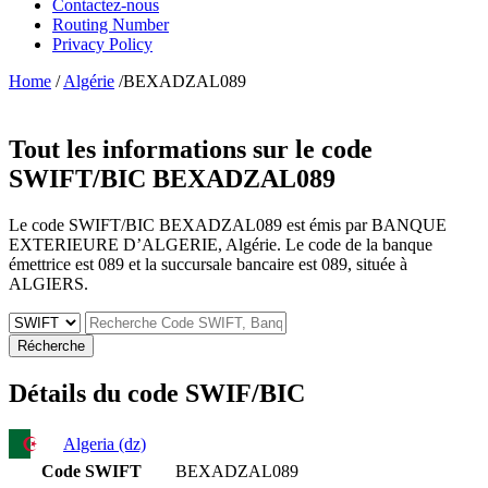
Contactez-nous
Routing Number
Privacy Policy
Home
/
Algérie
/BEXADZAL089
Tout les informations sur le code
SWIFT/BIC
BEXADZAL089
Le code SWIFT/BIC BEXADZAL089 est émis par BANQUE
EXTERIEURE D’ALGERIE, Algérie. Le code de la banque
émettrice est 089 et la succursale bancaire est 089, située à
ALGIERS.
Récherche
Détails du code SWIF/BIC
Algeria (dz)
Code SWIFT
BEXADZAL089