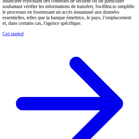
financière effectuant des contrôles de sécurité ou un particulier
souhaitant vérifier les informations de transfert, Swiftlist.io simplifie
le processus en fournissant un accès instantané aux données
essentielles, telles que la banque émettrice, le pays, l’emplacement
et, dans certains cas, l'agence spécifique.
Get started