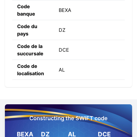
Code
BEXA
banque
Code du
DZ
pays
Code de la
DCE
succursale
Code de
AL
localisation
Constructing the SWIFT code
BEXA
DZ
AL
DCE