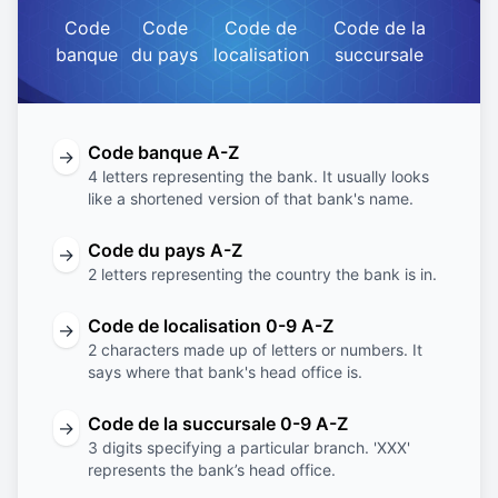
Code
Code
Code de
Code de la
banque
du pays
localisation
succursale
Code banque A-Z
→
4 letters representing the bank. It usually looks
like a shortened version of that bank's name.
Code du pays A-Z
→
2 letters representing the country the bank is in.
Code de localisation 0-9 A-Z
→
2 characters made up of letters or numbers. It
says where that bank's head office is.
Code de la succursale 0-9 A-Z
→
3 digits specifying a particular branch. 'XXX'
represents the bank’s head office.