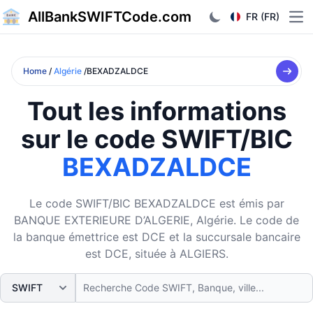
AllBankSWIFTCode.com
FR (FR)
Ope
Home
/
Algérie
/BEXADZALDCE
Tout les informations
sur le code SWIFT/BIC
BEXADZALDCE
Le code SWIFT/BIC BEXADZALDCE est émis par
BANQUE EXTERIEURE D’ALGERIE, Algérie. Le code de
la banque émettrice est DCE et la succursale bancaire
est DCE, située à ALGIERS.