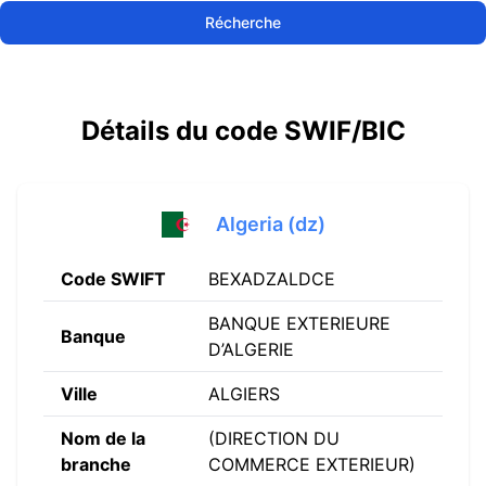
Récherche
Détails du code SWIF/BIC
Algeria (dz)
Code SWIFT
BEXADZALDCE
BANQUE EXTERIEURE
Banque
D’ALGERIE
Ville
ALGIERS
Nom de la
(DIRECTION DU
branche
COMMERCE EXTERIEUR)