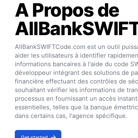
A Propos de
AllBankSWIF
AllBankSWIFTCode.com est un outil puissa
aider les utilisateurs à identifier rapideme
informations bancaires à l'aide du code 
développeur intégrant des solutions de pa
financière effectuant des contrôles de séc
souhaitant vérifier les informations de trans
processus en fournissant un accès insta
essentielles, telles que la banque émettri
dans certains cas, l'agence spécifique.
Get started