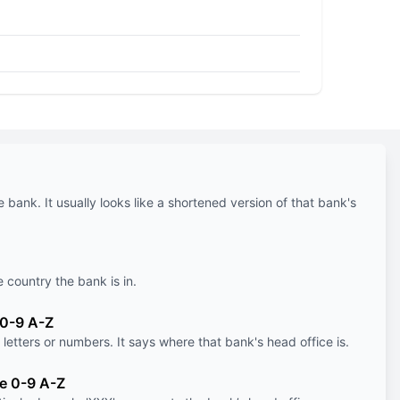
e bank. It usually looks like a shortened version of that bank's
e country the bank is in.
 0-9 A-Z
letters or numbers. It says where that bank's head office is.
le 0-9 A-Z