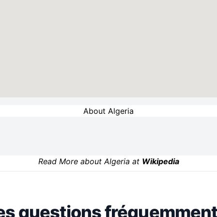
About Algeria
Read More about Algeria at
Wikipedia
es questions fréquemment