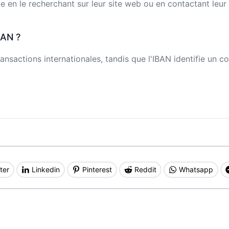
n le recherchant sur leur site web ou en contactant leur s
BAN ?
ansactions internationales, tandis que l'IBAN identifie un c
ter
Linkedin
Pinterest
Reddit
Whatsapp