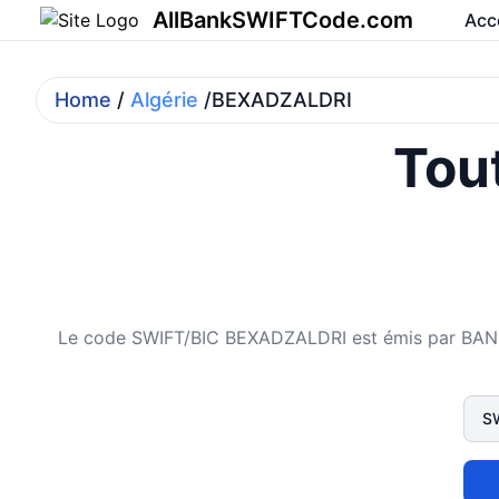
AllBankSWIFTCode.com
Acc
Home
/
Algérie
/BEXADZALDRI
Tout
Le code SWIFT/BIC BEXADZALDRI est émis par BANQUE