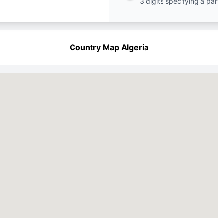
3 digits specifying a par
Country Map Algeria