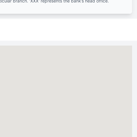
ticular branch. 'XXX' represents the bank’s head office.