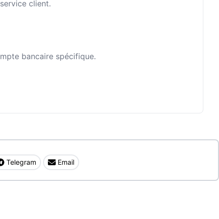
ervice client.
ompte bancaire spécifique.
Telegram
Email