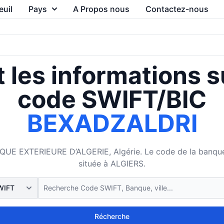
euil
Pays
A Propos nous
Contactez-nous
 les informations s
code SWIFT/BIC
BEXADZALDRI
 EXTERIEURE D’ALGERIE, Algérie. Le code de la banque ém
située à ALGIERS.
Récherche