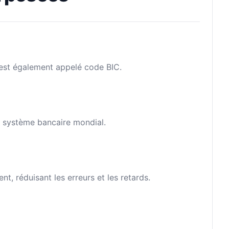
l est également appelé code BIC.
le système bancaire mondial.
, réduisant les erreurs et les retards.