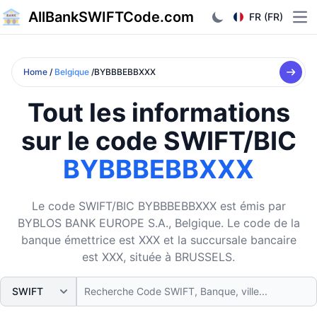
AllBankSWIFTCode.com
FR (FR)
Ope
Home
/
Belgique
/BYBBBEBBXXX
Tout les informations
sur le code SWIFT/BIC
BYBBBEBBXXX
Le code SWIFT/BIC BYBBBEBBXXX est émis par
BYBLOS BANK EUROPE S.A., Belgique. Le code de la
banque émettrice est XXX et la succursale bancaire
est XXX, située à BRUSSELS.