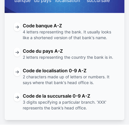
banque
du pays
localisation
succursale
Code banque A-Z
→
4 letters representing the bank. It usually looks
like a shortened version of that bank's name.
Code du pays A-Z
→
2 letters representing the country the bank is in.
Code de localisation 0-9 A-Z
→
2 characters made up of letters or numbers. It
says where that bank's head office is.
Code de la succursale 0-9 A-Z
→
3 digits specifying a particular branch. 'XXX'
represents the bank’s head office.