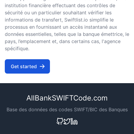
institution financière effectuant des contrôles de
sécurité ou un particulier souhaitant vérifier les
informations de transfert, Swiftlist.io simplifie le
processus en fournissant un accès instantané aux
données essentielles, telles que la banque émettrice, le
pays, l’emplacement et, dans certains cas, l'agence
spécifique.
Get started
AllBankSWIFTCode.com
Base des données des codes SWIFT/BIC des Banques