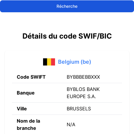
Récherche
Détails du code SWIF/BIC
Belgium (be)
Code SWIFT
BYBBBEBBXXX
BYBLOS BANK
Banque
EUROPE S.A.
Ville
BRUSSELS
Nom de la
N/A
branche