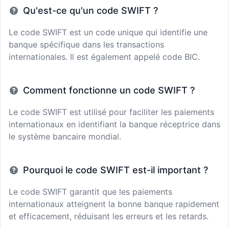
Qu'est-ce qu'un code SWIFT ?
Le code SWIFT est un code unique qui identifie une
banque spécifique dans les transactions
internationales. Il est également appelé code BIC.
Comment fonctionne un code SWIFT ?
Le code SWIFT est utilisé pour faciliter les paiements
internationaux en identifiant la banque réceptrice dans
le système bancaire mondial.
Pourquoi le code SWIFT est-il important ?
Le code SWIFT garantit que les paiements
internationaux atteignent la bonne banque rapidement
et efficacement, réduisant les erreurs et les retards.