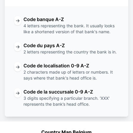
Code banque A-Z
→
4 letters representing the bank. It usually looks
like a shortened version of that bank's name.
Code du pays A-Z
→
2 letters representing the country the bank is in.
Code de localisation 0-9 A-Z
→
2 characters made up of letters or numbers. It
says where that bank's head office is.
Code de la succursale 0-9 A-Z
→
3 digits specifying a particular branch. 'XXX'
represents the bank’s head office.
Country Map Belgium