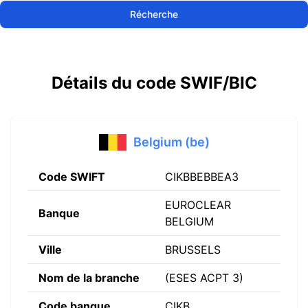
Récherche
Détails du code SWIF/BIC
Belgium (be)
Code SWIFT
CIKBBEBBEA3
EUROCLEAR
Banque
BELGIUM
Ville
BRUSSELS
Nom de la branche
(ESES ACPT 3)
Code banque
CIKB