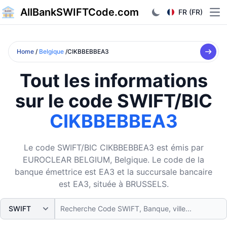
AllBankSWIFTCode.com
FR (FR)
Ope
Home
/
Belgique
/CIKBBEBBEA3
Tout les informations
sur le code SWIFT/BIC
CIKBBEBBEA3
Le code SWIFT/BIC CIKBBEBBEA3 est émis par
EUROCLEAR BELGIUM, Belgique. Le code de la
banque émettrice est EA3 et la succursale bancaire
est EA3, située à BRUSSELS.