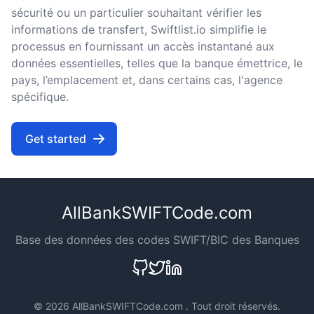
sécurité ou un particulier souhaitant vérifier les
informations de transfert, Swiftlist.io simplifie le
processus en fournissant un accès instantané aux
données essentielles, telles que la banque émettrice, le
pays, l’emplacement et, dans certains cas, l'agence
spécifique.
Get started
AllBankSWIFTCode.com
Base des données des codes SWIFT/BIC des Banques
©
2026 AllBankSWIFTCode.com . Tout droit réservés.