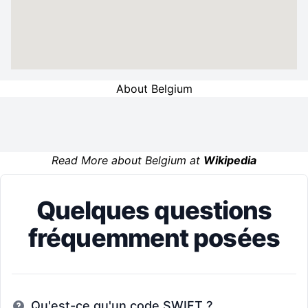
About Belgium
Read More about Belgium at
Wikipedia
Quelques questions
fréquemment posées
Qu'est-ce qu'un code SWIFT ?