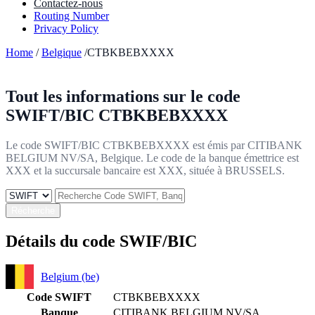
Contactez-nous
Routing Number
Privacy Policy
Home
/
Belgique
/CTBKBEBXXXX
Tout les informations sur le code
SWIFT/BIC
CTBKBEBXXXX
Le code SWIFT/BIC CTBKBEBXXXX est émis par CITIBANK
BELGIUM NV/SA, Belgique. Le code de la banque émettrice est
XXX et la succursale bancaire est XXX, située à BRUSSELS.
Récherche
Détails du code SWIF/BIC
Belgium (be)
Code SWIFT
CTBKBEBXXXX
Banque
CITIBANK BELGIUM NV/SA