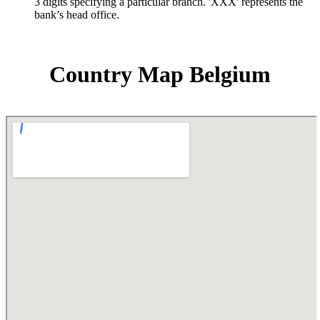
3 digits specifying a particular branch. 'XXX' represents the
bank’s head office.
Country Map Belgium