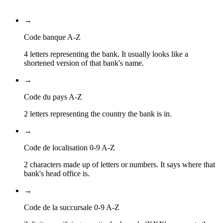
Code de la succursale
→
Code banque A-Z
4 letters representing the bank. It usually looks like a
shortened version of that bank's name.
→
Code du pays A-Z
2 letters representing the country the bank is in.
→
Code de localisation 0-9 A-Z
2 characters made up of letters or numbers. It says where that
bank's head office is.
→
Code de la succursale 0-9 A-Z