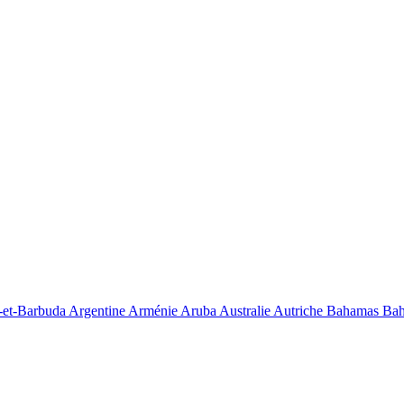
-et-Barbuda
Argentine
Arménie
Aruba
Australie
Autriche
Bahamas
Bah