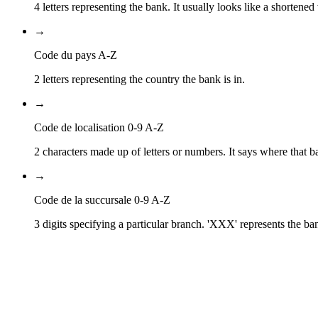
4 letters representing the bank. It usually looks like a shortened
→
Code du pays A-Z
2 letters representing the country the bank is in.
→
Code de localisation 0-9 A-Z
2 characters made up of letters or numbers. It says where that ba
→
Code de la succursale 0-9 A-Z
3 digits specifying a particular branch. 'XXX' represents the ba