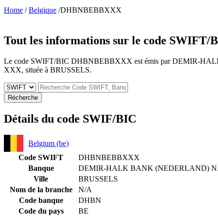
Home
/
Belgique
/DHBNBEBBXXX
Tout les informations sur le code SWIFT/
Le code SWIFT/BIC DHBNBEBBXXX est émis par DEMIR-HALK BAN
XXX, située à BRUSSELS.
Récherche
Détails du code SWIF/BIC
Belgium (be)
Code SWIFT
DHBNBEBBXXX
Banque
DEMIR-HALK BANK (NEDERLAND) N
Ville
BRUSSELS
Nom de la branche
N/A
Code banque
DHBN
Code du pays
BE