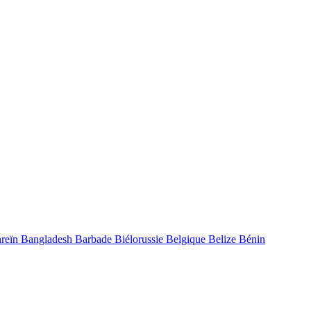
reïn
Bangladesh
Barbade
Biélorussie
Belgique
Belize
Bénin