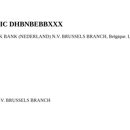
BIC
DHBNBEBBXXX
K (NEDERLAND) N.V. BRUSSELS BRANCH, Belgique. Le code de l
.V. BRUSSELS BRANCH