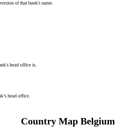
 version of that bank's name.
nk's head office is.
nk’s head office.
Country Map Belgium