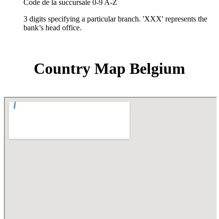
Code de la succursale 0-9 A-Z
3 digits specifying a particular branch. 'XXX' represents the
bank’s head office.
Country Map Belgium