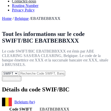
Contactez-nous
Routing Number
Privacy Policy
Home
/
Belgique
/EBATBEBBXXX
Tout les informations sur le code
SWIFT/BIC
EBATBEBBXXX
Le code SWIFT/BIC EBATBEBBXXX est émis par ABE
CLEARING SAS/EBA CLEARING, Belgique. Le code de la
banque émettrice est XXX et la succursale bancaire est XXX, située
à BRUSSELS.
Récherche
Détails du code SWIF/BIC
Belgium (be)
Code SWIFT
EBATBEBBXXX