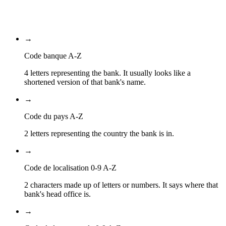
XXX
Code de la succursale
→
Code banque A-Z
4 letters representing the bank. It usually looks like a
shortened version of that bank's name.
→
Code du pays A-Z
2 letters representing the country the bank is in.
→
Code de localisation 0-9 A-Z
2 characters made up of letters or numbers. It says where that
bank's head office is.
→