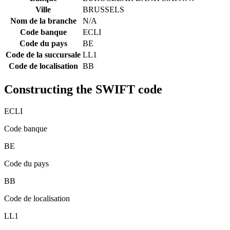
Ville
BRUSSELS
Nom de la branche
N/A
Code banque
ECLI
Code du pays
BE
Code de la succursale
LL1
Code de localisation
BB
Constructing the SWIFT code
ECLI
Code banque
BE
Code du pays
BB
Code de localisation
LL1