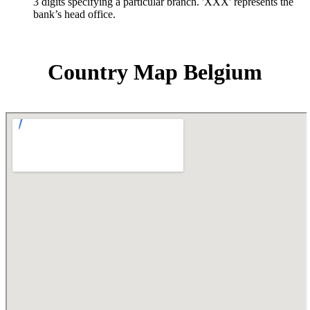
3 digits specifying a particular branch. 'XXX' represents the
bank’s head office.
Country Map Belgium