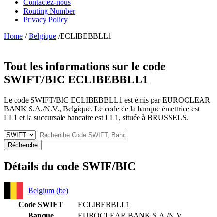
Contactez-nous
Routing Number
Privacy Policy
Home
/
Belgique
/ECLIBEBBLL1
Tout les informations sur le code
SWIFT/BIC
ECLIBEBBLL1
Le code SWIFT/BIC ECLIBEBBLL1 est émis par EUROCLEAR
BANK S.A./N.V., Belgique. Le code de la banque émettrice est
LL1 et la succursale bancaire est LL1, située à BRUSSELS.
Récherche
Détails du code SWIF/BIC
Belgium (be)
Code SWIFT
ECLIBEBBLL1
Banque
EUROCLEAR BANK S.A./N.V.