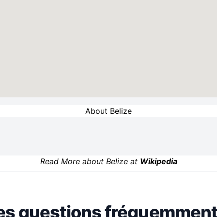
About Belize
Read More about Belize at
Wikipedia
es questions fréquemment