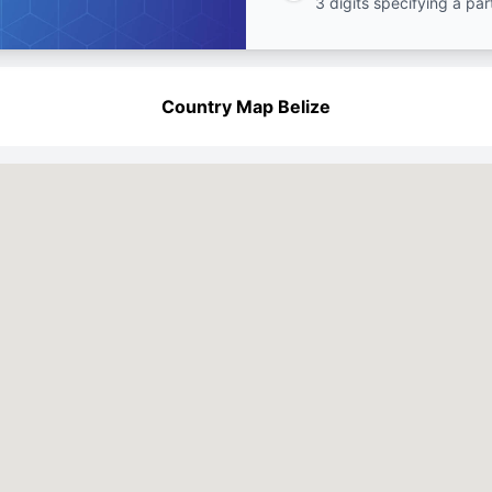
3 digits specifying a par
Country Map Belize