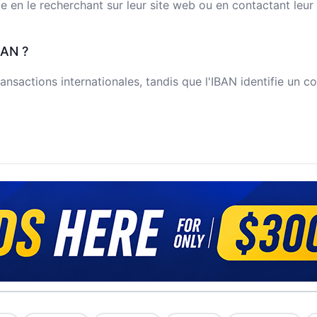
n le recherchant sur leur site web ou en contactant leur s
BAN ?
ansactions internationales, tandis que l'IBAN identifie un c