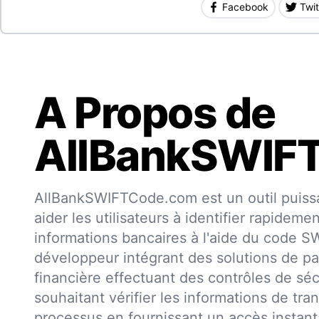
Facebook
Twit
A Propos de
AllBankSWIF
AllBankSWIFTCode.com est un outil puissa
aider les utilisateurs à identifier rapideme
informations bancaires à l'aide du code 
développeur intégrant des solutions de pa
financière effectuant des contrôles de séc
souhaitant vérifier les informations de trans
processus en fournissant un accès insta