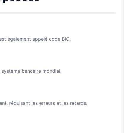
l est également appelé code BIC.
le système bancaire mondial.
, réduisant les erreurs et les retards.