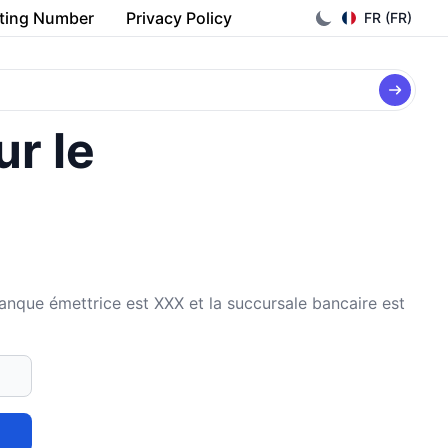
ting Number
Privacy Policy
FR (FR)
ur le
ue émettrice est XXX et la succursale bancaire est