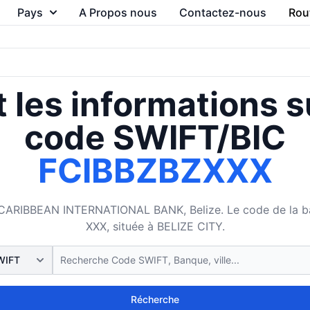
Pays
A Propos nous
Contactez-nous
Rou
 les informations s
code SWIFT/BIC
FCIBBZBZXXX
ARIBBEAN INTERNATIONAL BANK, Belize. Le code de la banq
XXX, située à BELIZE CITY.
Récherche