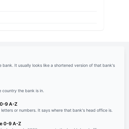
e bank. It usually looks like a shortened version of that bank's
e country the bank is in.
 0-9 A-Z
letters or numbers. It says where that bank's head office is.
le 0-9 A-Z