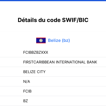
Détails du code SWIF/BIC
Belize (bz)
FCIBBZBZXXX
FIRSTCARIBBEAN INTERNATIONAL BANK
BELIZE CITY
N/A
FCIB
BZ