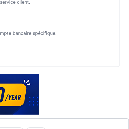
ervice client.
ompte bancaire spécifique.