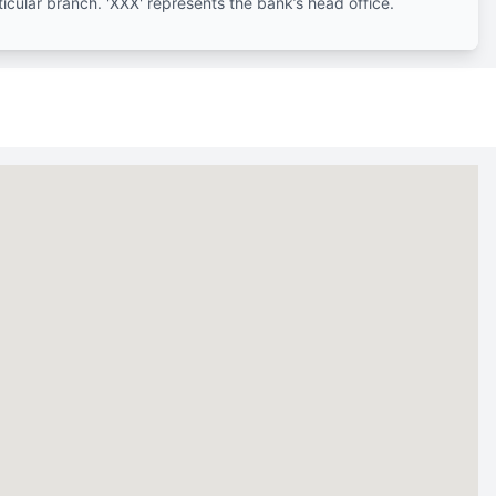
ticular branch. 'XXX' represents the bank’s head office.