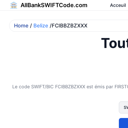
AllBankSWIFTCode.com
Acceuil
Home
/
Belize
/FCIBBZBZXXX
Tout
Le code SWIFT/BIC FCIBBZBZXXX est émis par FIRSTC