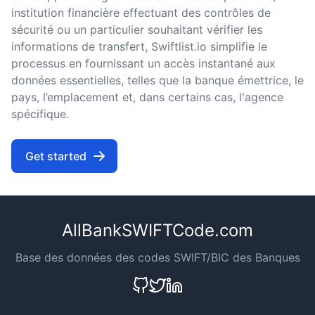
institution financière effectuant des contrôles de
sécurité ou un particulier souhaitant vérifier les
informations de transfert, Swiftlist.io simplifie le
processus en fournissant un accès instantané aux
données essentielles, telles que la banque émettrice, le
pays, l’emplacement et, dans certains cas, l'agence
spécifique.
Get started
AllBankSWIFTCode.com
Base des données des codes SWIFT/BIC des Banques