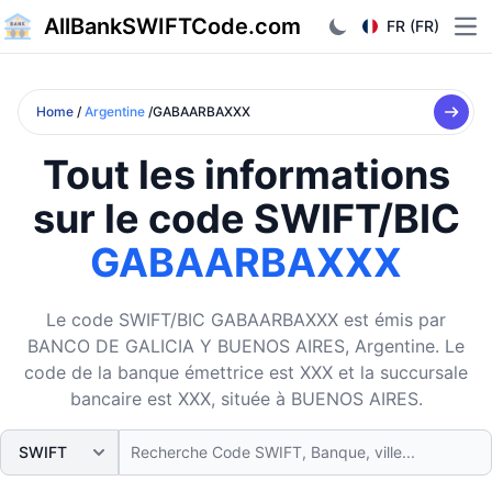
AllBankSWIFTCode.com
FR (FR)
Ope
Home
/
Argentine
/GABAARBAXXX
Tout les informations
sur le code SWIFT/BIC
GABAARBAXXX
Le code SWIFT/BIC GABAARBAXXX est émis par
BANCO DE GALICIA Y BUENOS AIRES, Argentine. Le
code de la banque émettrice est XXX et la succursale
bancaire est XXX, située à BUENOS AIRES.