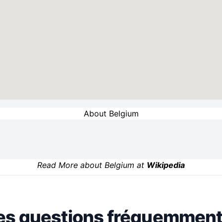
About Belgium
Read More about Belgium at
Wikipedia
es questions fréquemment