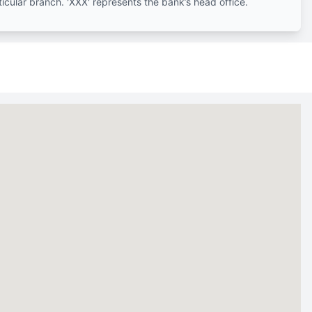
ticular branch. 'XXX' represents the bank’s head office.