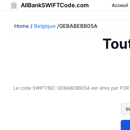
AllBankSWIFTCode.com
Acceuil
Home
/
Belgique
/GEBABEBB05A
Tout
Le code SWIFT/BIC GEBABEBB05A est émis par FORTIS 