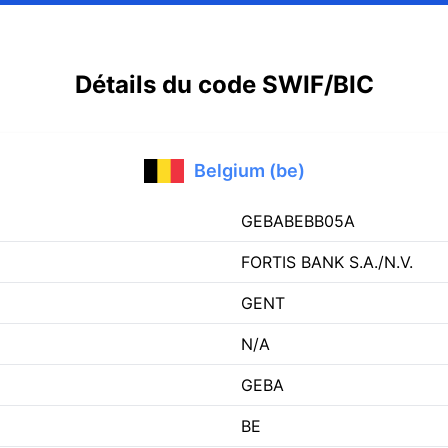
Détails du code SWIF/BIC
Belgium (be)
GEBABEBB05A
FORTIS BANK S.A./N.V.
GENT
N/A
GEBA
BE