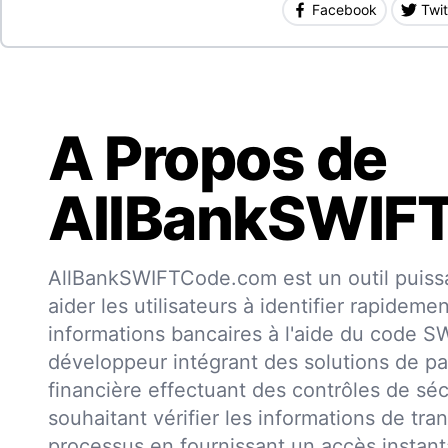
Facebook
Twit
A Propos de
AllBankSWIF
AllBankSWIFTCode.com est un outil puissa
aider les utilisateurs à identifier rapideme
informations bancaires à l'aide du code 
développeur intégrant des solutions de pa
financière effectuant des contrôles de séc
souhaitant vérifier les informations de trans
processus en fournissant un accès insta