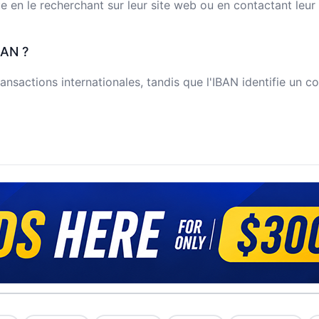
n le recherchant sur leur site web ou en contactant leur s
BAN ?
ansactions internationales, tandis que l'IBAN identifie un c