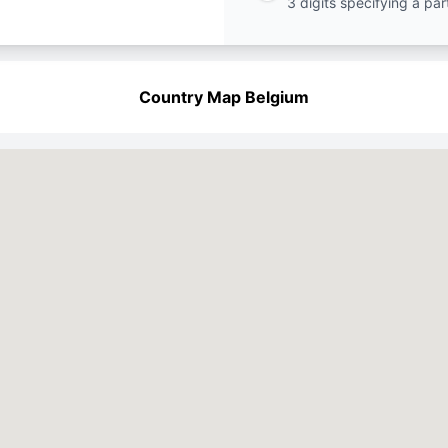
3 digits specifying a par
Country Map Belgium