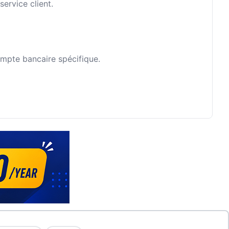
ervice client.
ompte bancaire spécifique.