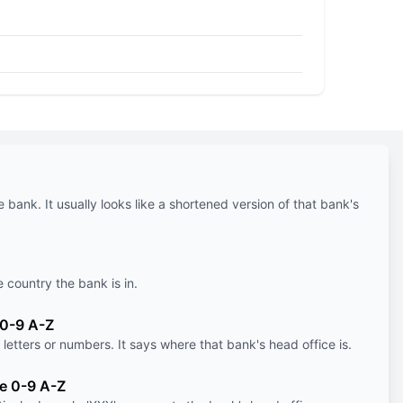
e bank. It usually looks like a shortened version of that bank's
e country the bank is in.
 0-9 A-Z
letters or numbers. It says where that bank's head office is.
le 0-9 A-Z