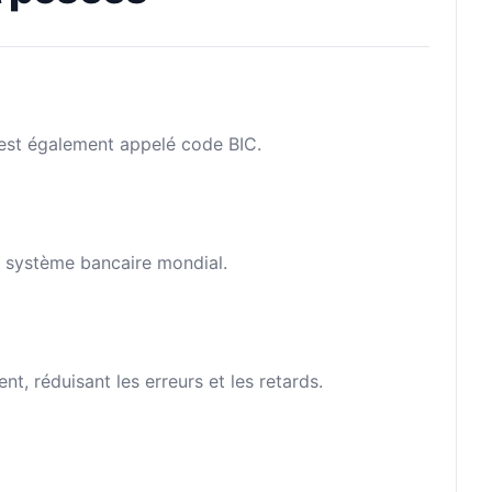
l est également appelé code BIC.
le système bancaire mondial.
, réduisant les erreurs et les retards.