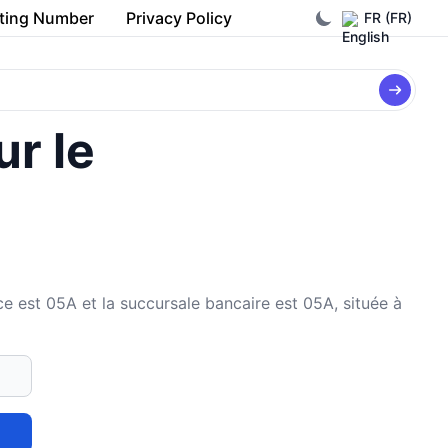
ting Number
Privacy Policy
FR (FR)
ur le
est 05A et la succursale bancaire est 05A, située à