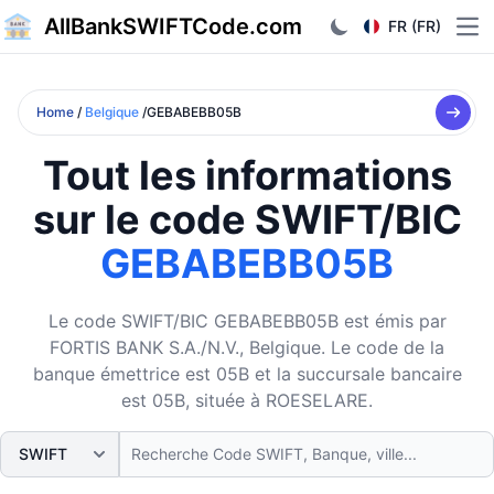
AllBankSWIFTCode.com
FR (FR)
Ope
Home
/
Belgique
/GEBABEBB05B
Tout les informations
sur le code SWIFT/BIC
GEBABEBB05B
Le code SWIFT/BIC GEBABEBB05B est émis par
FORTIS BANK S.A./N.V., Belgique. Le code de la
banque émettrice est 05B et la succursale bancaire
est 05B, située à ROESELARE.