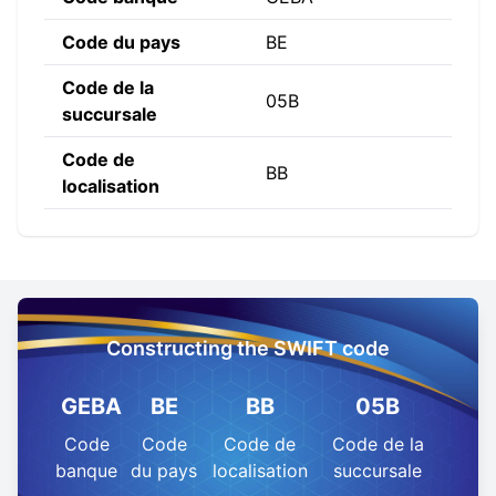
Code du pays
BE
Code de la
05B
succursale
Code de
BB
localisation
Constructing the SWIFT code
GEBA
BE
BB
05B
Code
Code
Code de
Code de la
banque
du pays
localisation
succursale