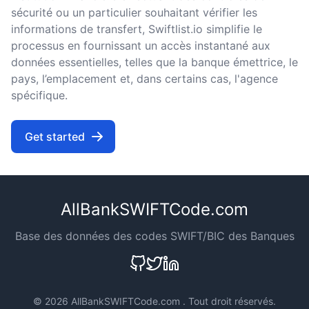
sécurité ou un particulier souhaitant vérifier les
informations de transfert, Swiftlist.io simplifie le
processus en fournissant un accès instantané aux
données essentielles, telles que la banque émettrice, le
pays, l’emplacement et, dans certains cas, l'agence
spécifique.
Get started
AllBankSWIFTCode.com
Base des données des codes SWIFT/BIC des Banques
©
2026 AllBankSWIFTCode.com . Tout droit réservés.