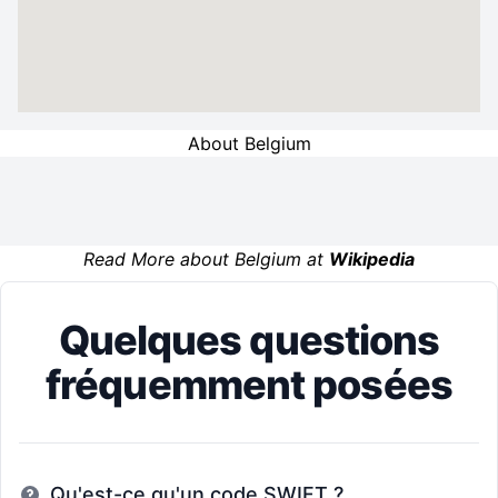
About Belgium
Read More about Belgium at
Wikipedia
Quelques questions
fréquemment posées
Qu'est-ce qu'un code SWIFT ?