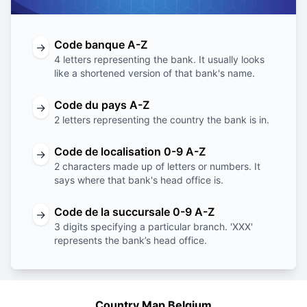
Code banque A-Z
→
4 letters representing the bank. It usually looks
like a shortened version of that bank's name.
Code du pays A-Z
→
2 letters representing the country the bank is in.
Code de localisation 0-9 A-Z
→
2 characters made up of letters or numbers. It
says where that bank's head office is.
Code de la succursale 0-9 A-Z
→
3 digits specifying a particular branch. 'XXX'
represents the bank’s head office.
Country Map Belgium