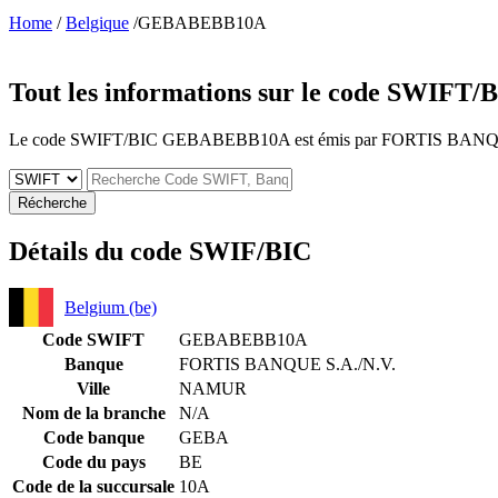
Home
/
Belgique
/GEBABEBB10A
Tout les informations sur le code SWIFT/
Le code SWIFT/BIC GEBABEBB10A est émis par FORTIS BANQUE S.A./
Récherche
Détails du code SWIF/BIC
Belgium (be)
Code SWIFT
GEBABEBB10A
Banque
FORTIS BANQUE S.A./N.V.
Ville
NAMUR
Nom de la branche
N/A
Code banque
GEBA
Code du pays
BE
Code de la succursale
10A