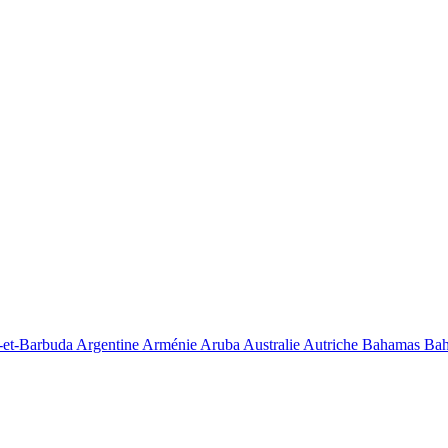
-et-Barbuda
Argentine
Arménie
Aruba
Australie
Autriche
Bahamas
Bah