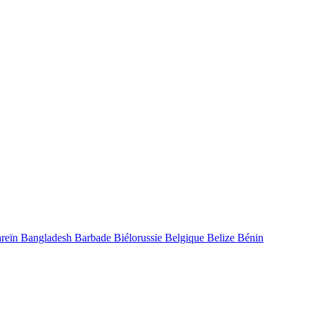
reïn
Bangladesh
Barbade
Biélorussie
Belgique
Belize
Bénin