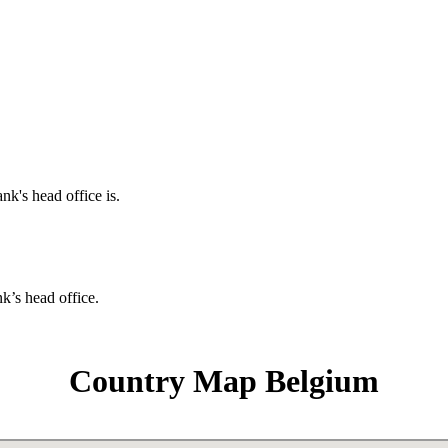
nk's head office is.
nk’s head office.
Country Map Belgium