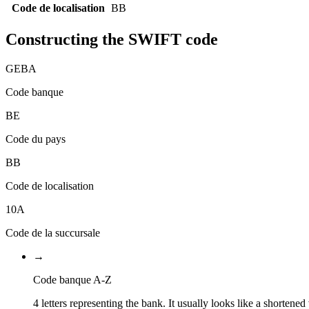
Code de localisation
BB
Constructing the SWIFT code
GEBA
Code banque
BE
Code du pays
BB
Code de localisation
10A
Code de la succursale
→
Code banque A-Z
4 letters representing the bank. It usually looks like a shortened