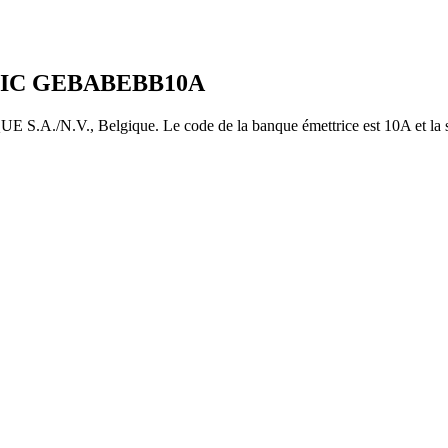
BIC
GEBABEBB10A
N.V., Belgique. Le code de la banque émettrice est 10A et la su