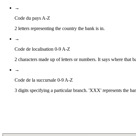
→
Code du pays A-Z
2 letters representing the country the bank is in.
→
Code de localisation 0-9 A-Z
2 characters made up of letters or numbers. It says where that ba
→
Code de la succursale 0-9 A-Z
3 digits specifying a particular branch. 'XXX' represents the ba