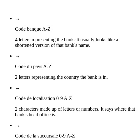
Code de la succursale
→
Code banque A-Z
4 letters representing the bank. It usually looks like a
shortened version of that bank's name.
→
Code du pays A-Z
2 letters representing the country the bank is in.
→
Code de localisation 0-9 A-Z
2 characters made up of letters or numbers. It says where that
bank's head office is.
→
Code de la succursale 0-9 A-Z