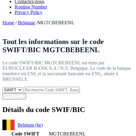
Contactez-nous
Routing Number
Privacy Policy
Home
/
Belgique
/MGTCBEBEENL
Tout les informations sur le code
SWIFT/BIC
MGTCBEBEENL
Le code SWIFT/BIC MGTCBEBEENL est émis par
EUROCLEAR BANK S.A / N.V, Belgique. Le code de la banque
émettrice est ENL et la succursale bancaire est ENL, située à
BRUSSELS.
Récherche
Détails du code SWIF/BIC
Belgium (be)
Code SWIFT
MGTCBEBEENL