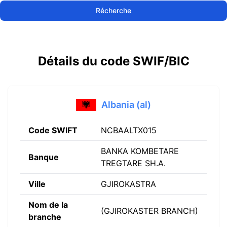
Récherche
Détails du code SWIF/BIC
Albania (al)
Code SWIFT
NCBAALTX015
BANKA KOMBETARE
Banque
TREGTARE SH.A.
Ville
GJIROKASTRA
Nom de la
(GJIROKASTER BRANCH)
branche