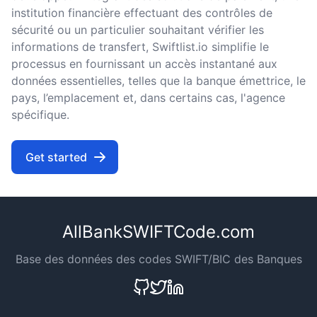
institution financière effectuant des contrôles de
sécurité ou un particulier souhaitant vérifier les
informations de transfert, Swiftlist.io simplifie le
processus en fournissant un accès instantané aux
données essentielles, telles que la banque émettrice, le
pays, l’emplacement et, dans certains cas, l'agence
spécifique.
Get started
AllBankSWIFTCode.com
Base des données des codes SWIFT/BIC des Banques