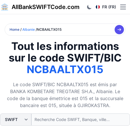
AllBankSWIFTCode.com
FR (FR)
Ope
Home
/
Albanie
/NCBAALTX015
Tout les informations
sur le code SWIFT/BIC
NCBAALTX015
Le code SWIFT/BIC NCBAALTX015 est émis par
BANKA KOMBETARE TREGTARE SH.A., Albanie. Le
code de la banque émettrice est 015 et la succursale
bancaire est 015, située à GJIROKASTRA.