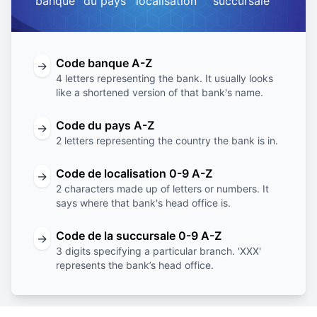
banque
du pays
localisation
succursale
Code banque A-Z
→
4 letters representing the bank. It usually looks
like a shortened version of that bank's name.
Code du pays A-Z
→
2 letters representing the country the bank is in.
Code de localisation 0-9 A-Z
→
2 characters made up of letters or numbers. It
says where that bank's head office is.
Code de la succursale 0-9 A-Z
→
3 digits specifying a particular branch. 'XXX'
represents the bank’s head office.